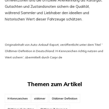
Umweltzonen und die offizielle Anerkennung als Kulturgut.
Gutachten und Zustandsnoten sichern die Qualität,
während Sammler und Liebhaber den ideellen und
historischen Wert dieser Fahrzeuge schätzen.
Originalinhalt von Auto-Ankauf-Export, veröffentlicht unter dem Titel “
Oldtimer-Definition in Deutschland: H-Kennzeichen richtig nutzen und
Wert sichern“, übermittelt durch Carpr.de
Themen zum Artikel
H-Kennzeichen
oldtimer
Oldtimer Definition