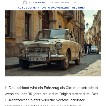
9. SEPTEMBER 2025
VON
MEDIEN
AUTO / VERKEHR
AUTO UND VERKEHR
OLDTIMER
In Deutschland wird ein Fahrzeug als Oldtimer betrachtet,
wenn es über 30 Jahre alt und im Originalzustand ist. Das
H-Kennzeichen bietet wirkliche Vorteile, darunter