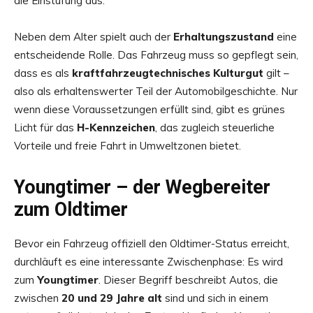
die Einstufung aus.
Neben dem Alter spielt auch der
Erhaltungszustand
eine
entscheidende Rolle. Das Fahrzeug muss so gepflegt sein,
dass es als
kraftfahrzeugtechnisches Kulturgut
gilt –
also als erhaltenswerter Teil der Automobilgeschichte. Nur
wenn diese Voraussetzungen erfüllt sind, gibt es grünes
Licht für das
H-Kennzeichen
, das zugleich steuerliche
Vorteile und freie Fahrt in Umweltzonen bietet.
Youngtimer – der Wegbereiter
zum Oldtimer
Bevor ein Fahrzeug offiziell den Oldtimer-Status erreicht,
durchläuft es eine interessante Zwischenphase: Es wird
zum
Youngtimer
. Dieser Begriff beschreibt Autos, die
zwischen
20 und 29 Jahre alt
sind und sich in einem