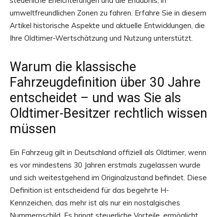
steuerliche Erleichterungen und die Erlaubnis, in
umweltfreundlichen Zonen zu fahren. Erfahre Sie in diesem
Artikel historische Aspekte und aktuelle Entwicklungen, die
Ihre Oldtimer-Wertschätzung und Nutzung unterstützt.
Warum die klassische
Fahrzeugdefinition über 30 Jahre
entscheidet – und was Sie als
Oldtimer-Besitzer rechtlich wissen
müssen
Ein Fahrzeug gilt in Deutschland offiziell als Oldtimer, wenn
es vor mindestens 30 Jahren erstmals zugelassen wurde
und sich weitestgehend im Originalzustand befindet. Diese
Definition ist entscheidend für das begehrte H-
Kennzeichen, das mehr ist als nur ein nostalgisches
Nummernschild. Es bringt steuerliche Vorteile, ermöglicht