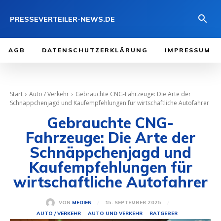
PRESSEVERTEILER-NEWS.DE
AGB
DATENSCHUTZERKLÄRUNG
IMPRESSUM
Start
Auto / Verkehr
Gebrauchte CNG-Fahrzeuge: Die Arte der
Schnäppchenjagd und Kaufempfehlungen für wirtschaftliche Autofahrer
Gebrauchte CNG-
Fahrzeuge: Die Arte der
Schnäppchenjagd und
Kaufempfehlungen für
wirtschaftliche Autofahrer
15. SEPTEMBER 2025
VON
MEDIEN
AUTO / VERKEHR
AUTO UND VERKEHR
RATGEBER