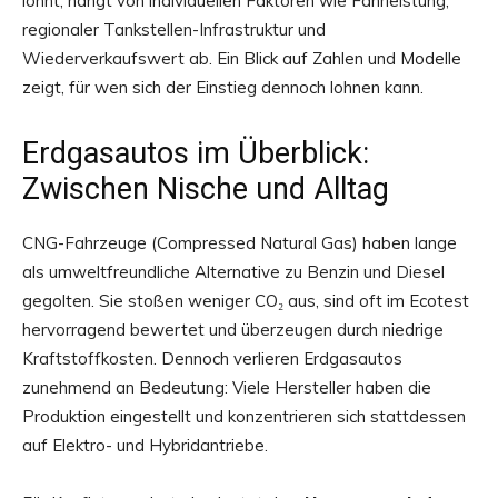
lohnt, hängt von individuellen Faktoren wie Fahrleistung,
regionaler Tankstellen-Infrastruktur und
Wiederverkaufswert ab. Ein Blick auf Zahlen und Modelle
zeigt, für wen sich der Einstieg dennoch lohnen kann.
Erdgasautos im Überblick:
Zwischen Nische und Alltag
CNG-Fahrzeuge (Compressed Natural Gas) haben lange
als umweltfreundliche Alternative zu Benzin und Diesel
gegolten. Sie stoßen weniger CO₂ aus, sind oft im Ecotest
hervorragend bewertet und überzeugen durch niedrige
Kraftstoffkosten. Dennoch verlieren Erdgasautos
zunehmend an Bedeutung: Viele Hersteller haben die
Produktion eingestellt und konzentrieren sich stattdessen
auf Elektro- und Hybridantriebe.