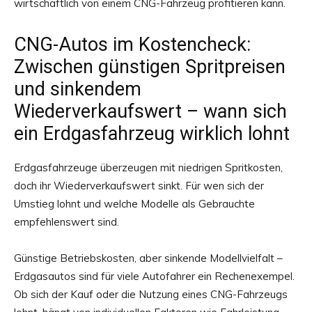
wirtschaftlich von einem CNG-Fahrzeug profitieren kann.
CNG-Autos im Kostencheck:
Zwischen günstigen Spritpreisen
und sinkendem
Wiederverkaufswert – wann sich
ein Erdgasfahrzeug wirklich lohnt
Erdgasfahrzeuge überzeugen mit niedrigen Spritkosten,
doch ihr Wiederverkaufswert sinkt. Für wen sich der
Umstieg lohnt und welche Modelle als Gebrauchte
empfehlenswert sind.
Günstige Betriebskosten, aber sinkende Modellvielfalt –
Erdgasautos sind für viele Autofahrer ein Rechenexempel.
Ob sich der Kauf oder die Nutzung eines CNG-Fahrzeugs