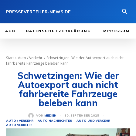
PRESSEVERTEILER-NEWS.DE
AGB
DATENSCHUTZERKLÄRUNG
IMPRESSUM
Start
Auto / Verkehr
Schwetzingen: Wie der Autoexport auch nicht
fahrbereite Fahrzeuge beleben kann
Schwetzingen: Wie der
Autoexport auch nicht
fahrbereite Fahrzeuge
beleben kann
30. SEPTEMBER 2025
VON
MEDIEN
AUTO / VERKEHR
AUTO NACHRICHTEN
AUTO UND VERKEHR
AUTO VERKEHR