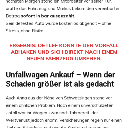
nächsten Morgen stand ein Mitarbeiter vor seiner Tür,
prüfte das Fahrzeug, und Markus bekam den vereinbarten
Betrag
sofort in bar ausgezahlt
.
Sein defektes Auto wurde kostenlos abgeholt – ohne
Stress, ohne Risiko.
ERGEBNIS:
DETLEF KONNTE DEN VORFALL
ABHAKEN UND SICH DIREKT NACH EINEM
NEUEN FAHRZEUG UMSEHEN.
Unfallwagen Ankauf – Wenn der
Schaden größer ist als gedacht
Auch Anna aus der Nähe von Schwetzingen stand vor
einem ähnlichen Problem. Nach einem unverschuldeten
Unfall war ihr Wagen zwar noch fahrbereit, der
Wertverlust jedoch enorm. Versicherungen regeln nur einen
Teil des Schadens, und private Käufer schrecken vor