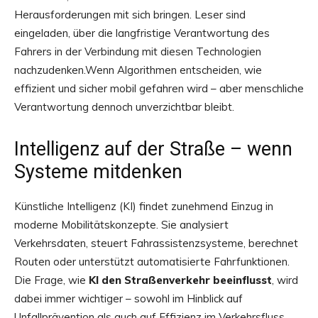
Herausforderungen mit sich bringen. Leser sind
eingeladen, über die langfristige Verantwortung des
Fahrers in der Verbindung mit diesen Technologien
nachzudenken.Wenn Algorithmen entscheiden, wie
effizient und sicher mobil gefahren wird – aber menschliche
Verantwortung dennoch unverzichtbar bleibt.
Intelligenz auf der Straße – wenn
Systeme mitdenken
Künstliche Intelligenz (KI) findet zunehmend Einzug in
moderne Mobilitätskonzepte. Sie analysiert
Verkehrsdaten, steuert Fahrassistenzsysteme, berechnet
Routen oder unterstützt automatisierte Fahrfunktionen.
Die Frage, wie
KI den Straßenverkehr beeinflusst
, wird
dabei immer wichtiger – sowohl im Hinblick auf
Unfallprävention als auch auf Effizienz im Verkehrsfluss.