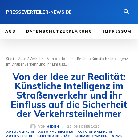
PRESSEVERTEILER-NEWS.DE
AGB
DATENSCHUTZERKLÄRUNG
IMPRESSUM
Start
Auto / Verkehr
Von der Idee zur Realität: Künstliche Intelligenz
im Straßenverkehr und ihr Einfluss...
Von der Idee zur Realität:
Künstliche Intelligenz im
Straßenverkehr und ihr
Einfluss auf die Sicherheit
der Verkehrsteilnehmer
25. OKTOBER 2025
VON
MEDIEN
AUTO / VERKEHR
AUTO NACHRICHTEN
AUTO UND VERKEHR
AUTO VERKEHR
ELEKTROMOBILITÄT
GEBRAUCHTWAGEN
NEWS