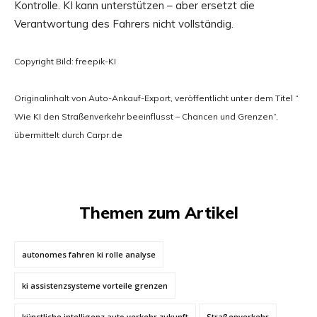
Kontrolle. KI kann unterstützen – aber ersetzt die
Verantwortung des Fahrers nicht vollständig.
Copyright Bild: freepik-KI
Originalinhalt von Auto-Ankauf-Export, veröffentlicht unter dem Titel “
Wie KI den Straßenverkehr beeinflusst – Chancen und Grenzen“,
übermittelt durch Carpr.de
Themen zum Artikel
autonomes fahren ki rolle analyse
ki assistenzsysteme vorteile grenzen
künstliche intelligenz auto verkehr zukunft
Straßenverkehr