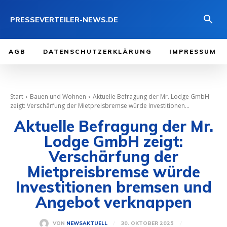
PRESSEVERTEILER-NEWS.DE
AGB
DATENSCHUTZERKLÄRUNG
IMPRESSUM
Start
Bauen und Wohnen
Aktuelle Befragung der Mr. Lodge GmbH
zeigt: Verschärfung der Mietpreisbremse würde Investitionen...
Aktuelle Befragung der Mr.
Lodge GmbH zeigt:
Verschärfung der
Mietpreisbremse würde
Investitionen bremsen und
Angebot verknappen
30. OKTOBER 2025
VON
NEWSAKTUELL