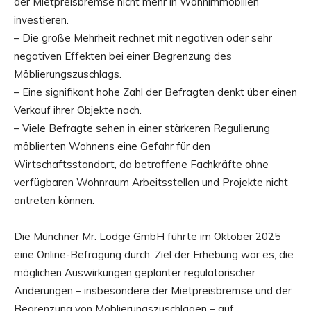
der Mietpreisbremse nicht mehr in Wohnimmobilien
investieren.
– Die große Mehrheit rechnet mit negativen oder sehr
negativen Effekten bei einer Begrenzung des
Möblierungszuschlags.
– Eine signifikant hohe Zahl der Befragten denkt über einen
Verkauf ihrer Objekte nach.
– Viele Befragte sehen in einer stärkeren Regulierung
möblierten Wohnens eine Gefahr für den
Wirtschaftsstandort, da betroffene Fachkräfte ohne
verfügbaren Wohnraum Arbeitsstellen und Projekte nicht
antreten können.
Die Münchner Mr. Lodge GmbH führte im Oktober 2025
eine Online-Befragung durch. Ziel der Erhebung war es, die
möglichen Auswirkungen geplanter regulatorischer
Änderungen – insbesondere der Mietpreisbremse und der
Begrenzung von Möblierungszuschlägen – auf