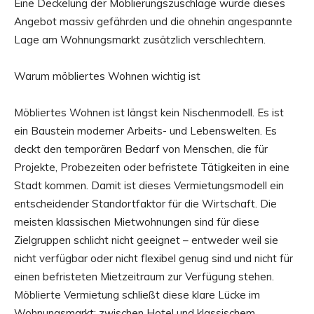
Eine Deckelung der Möblierungszuschläge würde dieses
Angebot massiv gefährden und die ohnehin angespannte
Lage am Wohnungsmarkt zusätzlich verschlechtern.
Warum möbliertes Wohnen wichtig ist
Möbliertes Wohnen ist längst kein Nischenmodell. Es ist
ein Baustein moderner Arbeits- und Lebenswelten. Es
deckt den temporären Bedarf von Menschen, die für
Projekte, Probezeiten oder befristete Tätigkeiten in eine
Stadt kommen. Damit ist dieses Vermietungsmodell ein
entscheidender Standortfaktor für die Wirtschaft. Die
meisten klassischen Mietwohnungen sind für diese
Zielgruppen schlicht nicht geeignet – entweder weil sie
nicht verfügbar oder nicht flexibel genug sind und nicht für
einen befristeten Mietzeitraum zur Verfügung stehen.
Möblierte Vermietung schließt diese klare Lücke im
Wohnungsmarkt: zwischen Hotel und klassischem