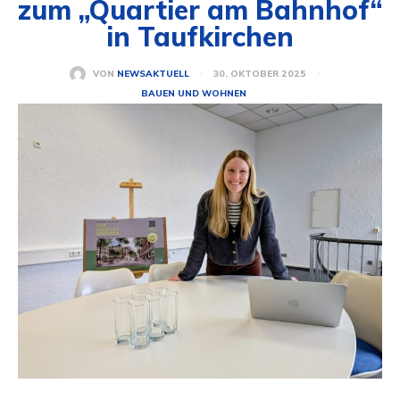
zum „Quartier am Bahnhof“
in Taufkirchen
30. OKTOBER 2025
VON
NEWSAKTUELL
BAUEN UND WOHNEN