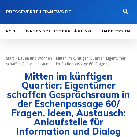
PRESSEVERTEILER-NEWS.DE
AGB
DATENSCHUTZERKLÄRUNG
IMPRESSUM
Start
Bauen und Wohnen
Mitten im künftigen Quartier: Eigentümer
schaffen Gesprächsraum in der Eschenpassage 60/ Fragen,...
Mitten im künftigen
Quartier: Eigentümer
schaffen Gesprächsraum in
der Eschenpassage 60/
Fragen, Ideen, Austausch:
Anlaufstelle für
Information und Dialog