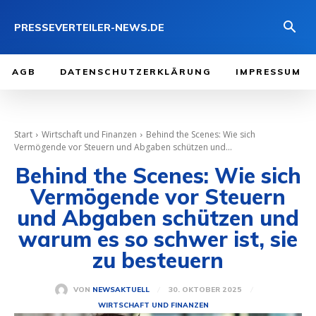
PRESSEVERTEILER-NEWS.DE
AGB
DATENSCHUTZERKLÄRUNG
IMPRESSUM
Start
Wirtschaft und Finanzen
Behind the Scenes: Wie sich
Vermögende vor Steuern und Abgaben schützen und...
Behind the Scenes: Wie sich
Vermögende vor Steuern
und Abgaben schützen und
warum es so schwer ist, sie
zu besteuern
30. OKTOBER 2025
VON
NEWSAKTUELL
WIRTSCHAFT UND FINANZEN