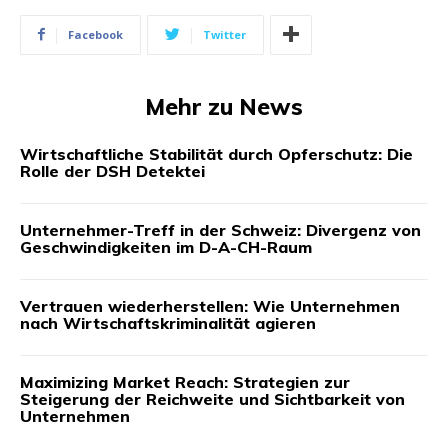
Facebook
Twitter
Mehr zu News
Wirtschaftliche Stabilität durch Opferschutz: Die
Rolle der DSH Detektei
Unternehmer-Treff in der Schweiz: Divergenz von
Geschwindigkeiten im D-A-CH-Raum
Vertrauen wiederherstellen: Wie Unternehmen
nach Wirtschaftskriminalität agieren
Maximizing Market Reach: Strategien zur
Steigerung der Reichweite und Sichtbarkeit von
Unternehmen