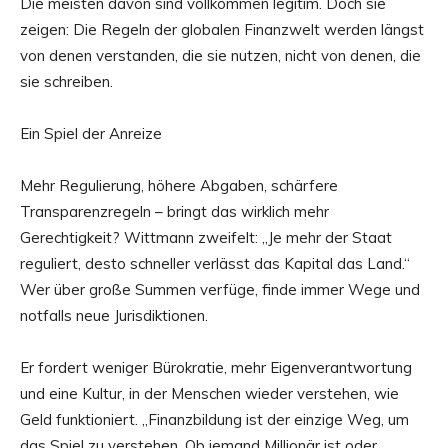
Die meisten davon sind vollkommen legitim. Doch sie
zeigen: Die Regeln der globalen Finanzwelt werden längst
von denen verstanden, die sie nutzen, nicht von denen, die
sie schreiben.
Ein Spiel der Anreize
Mehr Regulierung, höhere Abgaben, schärfere
Transparenzregeln – bringt das wirklich mehr
Gerechtigkeit? Wittmann zweifelt: „Je mehr der Staat
reguliert, desto schneller verlässt das Kapital das Land.“
Wer über große Summen verfüge, finde immer Wege und
notfalls neue Jurisdiktionen.
Er fordert weniger Bürokratie, mehr Eigenverantwortung
und eine Kultur, in der Menschen wieder verstehen, wie
Geld funktioniert. „Finanzbildung ist der einzige Weg, um
das Spiel zu verstehen. Ob jemand Millionär ist oder