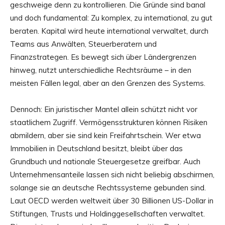
geschweige denn zu kontrollieren. Die Gründe sind banal
und doch fundamental: Zu komplex, zu international, zu gut
beraten. Kapital wird heute international verwaltet, durch
Teams aus Anwälten, Steuerberatern und
Finanzstrategen. Es bewegt sich über Ländergrenzen
hinweg, nutzt unterschiedliche Rechtsräume – in den
meisten Fällen legal, aber an den Grenzen des Systems.
Dennoch: Ein juristischer Mantel allein schützt nicht vor
staatlichem Zugriff. Vermögensstrukturen können Risiken
abmildern, aber sie sind kein Freifahrtschein. Wer etwa
Immobilien in Deutschland besitzt, bleibt über das
Grundbuch und nationale Steuergesetze greifbar. Auch
Unternehmensanteile lassen sich nicht beliebig abschirmen,
solange sie an deutsche Rechtssysteme gebunden sind.
Laut OECD werden weltweit über 30 Billionen US-Dollar in
Stiftungen, Trusts und Holdinggesellschaften verwaltet.