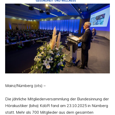
GESUNDHEIT UND WELLNESS
Mainz/Nürnberg (ots) –
Die jährliche Mitgliederversammlung der Bundesinnung der
Hörakustiker (biha) KdöR fand am 23.10.2025 in Nürnberg
statt. Mehr als 700 Mitglieder aus dem gesamten