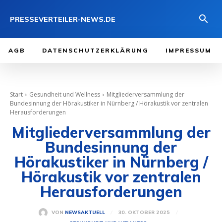
PRESSEVERTEILER-NEWS.DE
AGB
DATENSCHUTZERKLÄRUNG
IMPRESSUM
Start
Gesundheit und Wellness
Mitgliederversammlung der
Bundesinnung der Hörakustiker in Nürnberg / Hörakustik vor zentralen
Herausforderungen
Mitgliederversammlung der
Bundesinnung der
Hörakustiker in Nürnberg /
Hörakustik vor zentralen
Herausforderungen
30. OKTOBER 2025
VON
NEWSAKTUELL