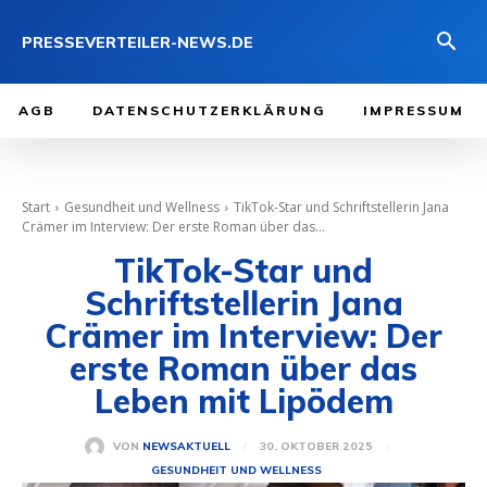
PRESSEVERTEILER-NEWS.DE
AGB
DATENSCHUTZERKLÄRUNG
IMPRESSUM
Start
Gesundheit und Wellness
TikTok-Star und Schriftstellerin Jana
Crämer im Interview: Der erste Roman über das...
TikTok-Star und
Schriftstellerin Jana
Crämer im Interview: Der
erste Roman über das
Leben mit Lipödem
30. OKTOBER 2025
VON
NEWSAKTUELL
GESUNDHEIT UND WELLNESS