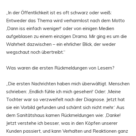
„In der Öffentlichkeit ist es oft schwarz oder weiß:
Entweder das Thema wird verharmlost nach dem Motto
,Dann iss einfach weniger!‘ oder von einigen Medien
aufgeblasen zu einem einzigen Drama. Mir ging es um die
Wahrheit dazwischen – ein ehrlicher Blick, der weder
wegschaut noch übertreibt.“
Was waren die ersten Rückmeldungen von Lesern?
„Die ersten Nachrichten haben mich überwältigt. Menschen
schrieben: ,Endlich fühle ich mich gesehen!‘ Oder: ,Meine
Tochter war so verzweifelt nach der Diagnose. Jetzt hat
sie ein Vorbild gefunden und schämt sich nicht mehr.‘ Aus
dem Sanitätshaus kamen Rückmeldungen wie: ,Danke!
Jetzt verstehe ich besser, was in den Köpfen unserer
Kunden passiert, und kann Verhalten und Reaktionen ganz