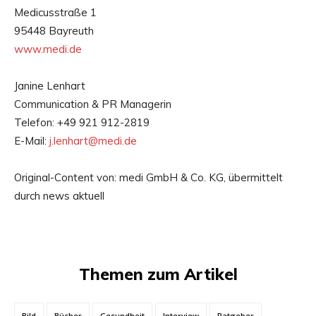
Medicusstraße 1
95448 Bayreuth
www.medi.de
Janine Lenhart
Communication & PR Managerin
Telefon: +49 921 912-2819
E-Mail:
j.lenhart@medi.de
Original-Content von: medi GmbH & Co. KG, übermittelt
durch news aktuell
Themen zum Artikel
Bild
Bücher
Gesundheit
Interview
Ratgeber