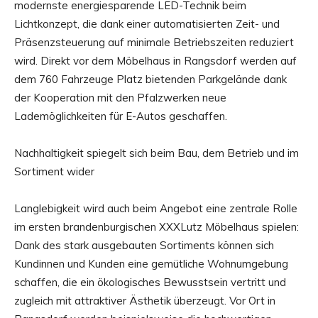
modernste energiesparende LED-Technik beim
Lichtkonzept, die dank einer automatisierten Zeit- und
Präsenzsteuerung auf minimale Betriebszeiten reduziert
wird. Direkt vor dem Möbelhaus in Rangsdorf werden auf
dem 760 Fahrzeuge Platz bietenden Parkgelände dank
der Kooperation mit den Pfalzwerken neue
Lademöglichkeiten für E-Autos geschaffen.
Nachhaltigkeit spiegelt sich beim Bau, dem Betrieb und im
Sortiment wider
Langlebigkeit wird auch beim Angebot eine zentrale Rolle
im ersten brandenburgischen XXXLutz Möbelhaus spielen:
Dank des stark ausgebauten Sortiments können sich
Kundinnen und Kunden eine gemütliche Wohnumgebung
schaffen, die ein ökologisches Bewusstsein vertritt und
zugleich mit attraktiver Ästhetik überzeugt. Vor Ort in