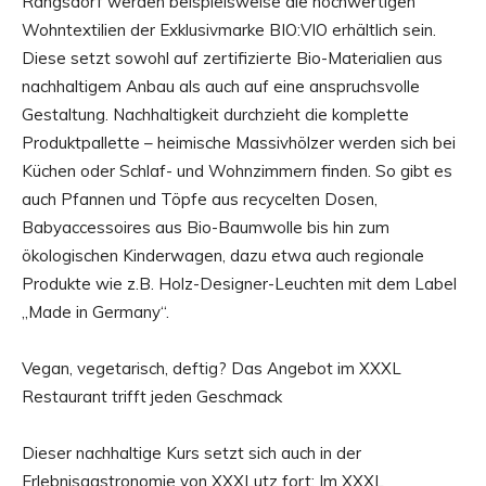
Rangsdorf werden beispielsweise die hochwertigen
Wohntextilien der Exklusivmarke BIO:VIO erhältlich sein.
Diese setzt sowohl auf zertifizierte Bio-Materialien aus
nachhaltigem Anbau als auch auf eine anspruchsvolle
Gestaltung. Nachhaltigkeit durchzieht die komplette
Produktpallette – heimische Massivhölzer werden sich bei
Küchen oder Schlaf- und Wohnzimmern finden. So gibt es
auch Pfannen und Töpfe aus recycelten Dosen,
Babyaccessoires aus Bio-Baumwolle bis hin zum
ökologischen Kinderwagen, dazu etwa auch regionale
Produkte wie z.B. Holz-Designer-Leuchten mit dem Label
„Made in Germany“.
Vegan, vegetarisch, deftig? Das Angebot im XXXL
Restaurant trifft jeden Geschmack
Dieser nachhaltige Kurs setzt sich auch in der
Erlebnisgastronomie von XXXLutz fort: Im XXXL