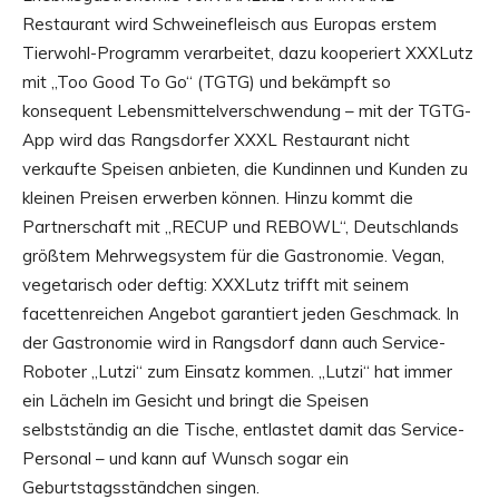
Restaurant wird Schweinefleisch aus Europas erstem
Tierwohl-Programm verarbeitet, dazu kooperiert XXXLutz
mit „Too Good To Go“ (TGTG) und bekämpft so
konsequent Lebensmittelverschwendung – mit der TGTG-
App wird das Rangsdorfer XXXL Restaurant nicht
verkaufte Speisen anbieten, die Kundinnen und Kunden zu
kleinen Preisen erwerben können. Hinzu kommt die
Partnerschaft mit „RECUP und REBOWL“, Deutschlands
größtem Mehrwegsystem für die Gastronomie. Vegan,
vegetarisch oder deftig: XXXLutz trifft mit seinem
facettenreichen Angebot garantiert jeden Geschmack. In
der Gastronomie wird in Rangsdorf dann auch Service-
Roboter „Lutzi“ zum Einsatz kommen. „Lutzi“ hat immer
ein Lächeln im Gesicht und bringt die Speisen
selbstständig an die Tische, entlastet damit das Service-
Personal – und kann auf Wunsch sogar ein
Geburtstagsständchen singen.