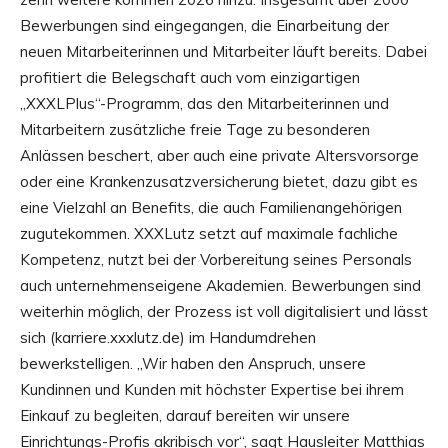
Bewerbungen sind eingegangen, die Einarbeitung der
neuen Mitarbeiterinnen und Mitarbeiter läuft bereits. Dabei
profitiert die Belegschaft auch vom einzigartigen
„XXXLPlus“-Programm, das den Mitarbeiterinnen und
Mitarbeitern zusätzliche freie Tage zu besonderen
Anlässen beschert, aber auch eine private Altersvorsorge
oder eine Krankenzusatzversicherung bietet, dazu gibt es
eine Vielzahl an Benefits, die auch Familienangehörigen
zugutekommen. XXXLutz setzt auf maximale fachliche
Kompetenz, nutzt bei der Vorbereitung seines Personals
auch unternehmenseigene Akademien. Bewerbungen sind
weiterhin möglich, der Prozess ist voll digitalisiert und lässt
sich (karriere.xxxlutz.de) im Handumdrehen
bewerkstelligen. „Wir haben den Anspruch, unsere
Kundinnen und Kunden mit höchster Expertise bei ihrem
Einkauf zu begleiten, darauf bereiten wir unsere
Einrichtungs-Profis akribisch vor“, sagt Hausleiter Matthias