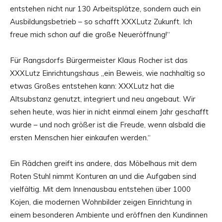
entstehen nicht nur 130 Arbeitsplätze, sondern auch ein
Ausbildungsbetrieb – so schafft XXXLutz Zukunft. Ich
freue mich schon auf die große Neueröffnung!“
Für Rangsdorfs Bürgermeister Klaus Rocher ist das
XXXLutz Einrichtungshaus „ein Beweis, wie nachhaltig so
etwas Großes entstehen kann: XXXLutz hat die
Altsubstanz genutzt, integriert und neu angebaut. Wir
sehen heute, was hier in nicht einmal einem Jahr geschafft
wurde – und noch größer ist die Freude, wenn alsbald die
ersten Menschen hier einkaufen werden.“
Ein Rädchen greift ins andere, das Möbelhaus mit dem
Roten Stuhl nimmt Konturen an und die Aufgaben sind
vielfältig. Mit dem Innenausbau entstehen über 1000
Kojen, die modernen Wohnbilder zeigen Einrichtung in
einem besonderen Ambiente und eröffnen den Kundinnen