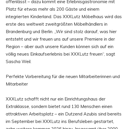
offenlässt – dazu kommt eine Erlebnisgastronomie mit
Platz für etwas mehr als 200 Gäste und einem
integrierten Kinderland. Das XXXLutz Möbelhaus wird das
erste des weltweit zweitgrößten Möbelhändlers in
Brandenburg und Berlin. „Wir sind stolz darauf, was hier
entsteht und wir freuen uns auf unsere Premiere in der
Region – aber auch unsere Kunden können sich auf ein
völlig neues Einkaufserlebnis bei XXXLutz freuen“, sagt
Sascha Weil.
Perfekte Vorbereitung für die neuen Mitarbeiterinnen und
Mitarbeiter
XXXLutz schafft nicht nur ein Einrichtungshaus der
Extraklasse, sondern bietet rund 130 Menschen einen
attraktiven Arbeitsplatz – ein Dutzend Azubis sind bereits
im September bei XXXLutz ins Berufsleben gestartet,
zehn weitere kommen 2026 hinzu. Insgesamt über 2000