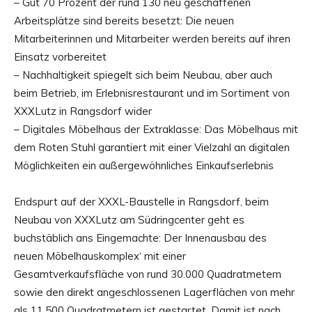
– Gut 70 Prozent der rund 130 neu geschaffenen
Arbeitsplätze sind bereits besetzt: Die neuen
Mitarbeiterinnen und Mitarbeiter werden bereits auf ihren
Einsatz vorbereitet
– Nachhaltigkeit spiegelt sich beim Neubau, aber auch
beim Betrieb, im Erlebnisrestaurant und im Sortiment von
XXXLutz in Rangsdorf wider
– Digitales Möbelhaus der Extraklasse: Das Möbelhaus mit
dem Roten Stuhl garantiert mit einer Vielzahl an digitalen
Möglichkeiten ein außergewöhnliches Einkaufserlebnis
Endspurt auf der XXXL-Baustelle in Rangsdorf, beim
Neubau von XXXLutz am Südringcenter geht es
buchstäblich ans Eingemachte: Der Innenausbau des
neuen Möbelhauskomplex‘ mit einer
Gesamtverkaufsfläche von rund 30.000 Quadratmetern
sowie den direkt angeschlossenen Lagerflächen von mehr
als 11.500 Quadratmetern ist gestartet. Damit ist nach