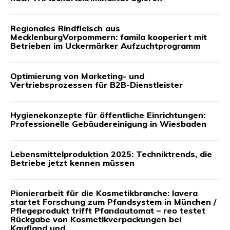
Regionales Rindfleisch aus
MecklenburgVorpommern: famila kooperiert mit
Betrieben im Uckermärker Aufzuchtprogramm
Optimierung von Marketing- und
Vertriebsprozessen für B2B-Dienstleister
Hygienekonzepte für öffentliche Einrichtungen:
Professionelle Gebäudereinigung in Wiesbaden
Lebensmittelproduktion 2025: Techniktrends, die
Betriebe jetzt kennen müssen
Pionierarbeit für die Kosmetikbranche: lavera
startet Forschung zum Pfandsystem in München /
Pflegeprodukt trifft Pfandautomat – reo testet
Rückgabe von Kosmetikverpackungen bei
Kaufland und...