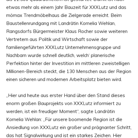
etwas mehr als einem Jahr Bauzeit für XXXLutz und das
mömax Trendmöbelhaus die Zielgerade erreicht. Beim
Baustellenrundgang mit Landrätin Kornelia Wehlan,
Rangsdorfs Bürgermeister Klaus Rocher sowie weiteren
Vertretern aus Politik und Wirtschaft sowie der
familiengeführten XXXLutz Unternehmensgruppe und
Nachbarn wurde schnell deutlich, welch‘ planerische
Perfektion hinter der Investition im mittleren zweistelligen
Millionen-Bereich steckt, die 130 Menschen aus der Region
einen sicheren und modernen Arbeitsplatz bieten wird.
„Hier und heute aus erster Hand über den Stand dieses
enorm großen Bauprojekts von XXXLutz informiert zu
werden, ist ein freudiger Moment“, sagte Landrätin
Kornelia Wehlan: „Für unsere boomende Region ist die
Ansiedlung von XXXLutz ein großer und prägnanter Schritt,
das hat Signalwirkung und ist ein starkes Zeichen. Hier