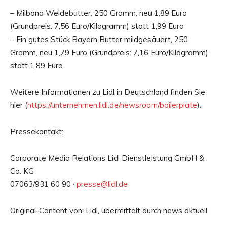
– Milbona Weidebutter, 250 Gramm, neu 1,89 Euro
(Grundpreis: 7,56 Euro/Kilogramm) statt 1,99 Euro
– Ein gutes Stück Bayern Butter mildgesäuert, 250
Gramm, neu 1,79 Euro (Grundpreis: 7,16 Euro/Kilogramm)
statt 1,89 Euro
Weitere Informationen zu Lidl in Deutschland finden Sie
hier (
https://unternehmen.lidl.de/newsroom/boilerplate
).
Pressekontakt:
Corporate Media Relations Lidl Dienstleistung GmbH &
Co. KG
07063/931 60 90 ·
presse@lidl.de
Original-Content von: Lidl, übermittelt durch news aktuell