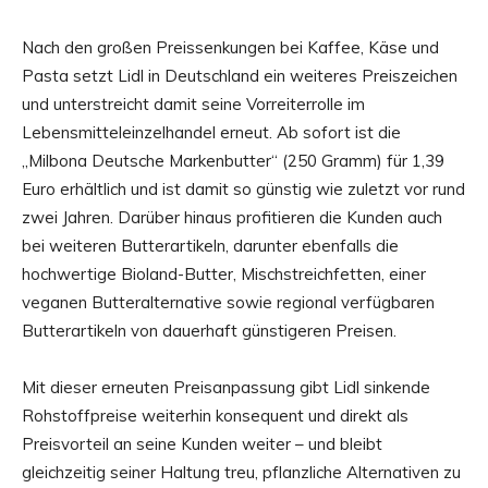
Nach den großen Preissenkungen bei Kaffee, Käse und
Pasta setzt Lidl in Deutschland ein weiteres Preiszeichen
und unterstreicht damit seine Vorreiterrolle im
Lebensmitteleinzelhandel erneut. Ab sofort ist die
„Milbona Deutsche Markenbutter“ (250 Gramm) für 1,39
Euro erhältlich und ist damit so günstig wie zuletzt vor rund
zwei Jahren. Darüber hinaus profitieren die Kunden auch
bei weiteren Butterartikeln, darunter ebenfalls die
hochwertige Bioland-Butter, Mischstreichfetten, einer
veganen Butteralternative sowie regional verfügbaren
Butterartikeln von dauerhaft günstigeren Preisen.
Mit dieser erneuten Preisanpassung gibt Lidl sinkende
Rohstoffpreise weiterhin konsequent und direkt als
Preisvorteil an seine Kunden weiter – und bleibt
gleichzeitig seiner Haltung treu, pflanzliche Alternativen zu