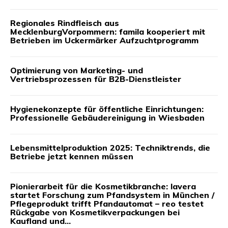
Regionales Rindfleisch aus
MecklenburgVorpommern: famila kooperiert mit
Betrieben im Uckermärker Aufzuchtprogramm
Optimierung von Marketing- und
Vertriebsprozessen für B2B-Dienstleister
Hygienekonzepte für öffentliche Einrichtungen:
Professionelle Gebäudereinigung in Wiesbaden
Lebensmittelproduktion 2025: Techniktrends, die
Betriebe jetzt kennen müssen
Pionierarbeit für die Kosmetikbranche: lavera
startet Forschung zum Pfandsystem in München /
Pflegeprodukt trifft Pfandautomat – reo testet
Rückgabe von Kosmetikverpackungen bei
Kaufland und...