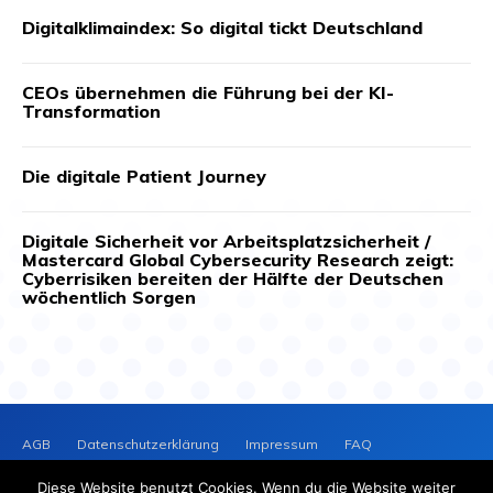
Digitalklimaindex: So digital tickt Deutschland
CEOs übernehmen die Führung bei der KI-
Transformation
Die digitale Patient Journey
Digitale Sicherheit vor Arbeitsplatzsicherheit /
Mastercard Global Cybersecurity Research zeigt:
Cyberrisiken bereiten der Hälfte der Deutschen
wöchentlich Sorgen
AGB
Datenschutzerklärung
Impressum
FAQ
Kontakt
News-Archiv
Cookie-Richtlinie (EU)
Diese Website benutzt Cookies. Wenn du die Website weiter