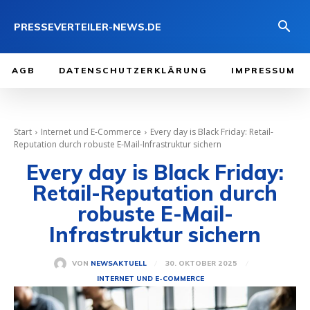
PRESSEVERTEILER-NEWS.DE
AGB
DATENSCHUTZERKLÄRUNG
IMPRESSUM
Start
Internet und E-Commerce
Every day is Black Friday: Retail-
Reputation durch robuste E-Mail-Infrastruktur sichern
Every day is Black Friday:
Retail-Reputation durch
robuste E-Mail-
Infrastruktur sichern
30. OKTOBER 2025
VON
NEWSAKTUELL
INTERNET UND E-COMMERCE