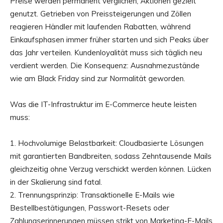
Preise werden permanent verglichen, Aktionen gezielt
genutzt. Getrieben von Preissteigerungen und Zöllen
reagieren Händler mit laufenden Rabatten, während
Einkaufsphasen immer früher starten und sich Peaks über
das Jahr verteilen. Kundenloyalität muss sich täglich neu
verdient werden. Die Konsequenz: Ausnahmezustände
wie am Black Friday sind zur Normalität geworden.
Was die IT-Infrastruktur im E-Commerce heute leisten
muss:
1. Hochvolumige Belastbarkeit: Cloudbasierte Lösungen
mit garantierten Bandbreiten, sodass Zehntausende Mails
gleichzeitig ohne Verzug verschickt werden können. Lücken
in der Skalierung sind fatal.
2. Trennungsprinzip: Transaktionelle E-Mails wie
Bestellbestätigungen, Passwort-Resets oder
Zahlungserinnerungen müssen strikt von Marketing-E-Mails