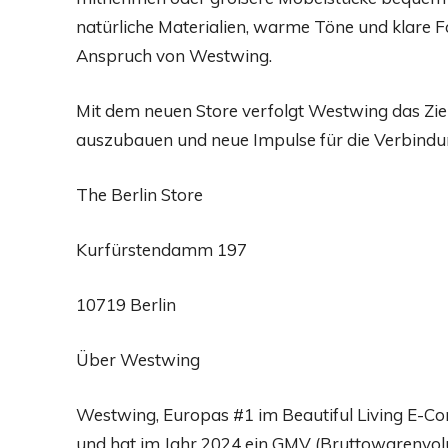
natürliche Materialien, warme Töne und klare 
Anspruch von Westwing.
Mit dem neuen Store verfolgt Westwing das Ziel
auszubauen und neue Impulse für die Verbindung
The Berlin Store
Kurfürstendamm 197
10719 Berlin
Über Westwing
Westwing, Europas #1 im Beautiful Living E-Co
und hat im Jahr 2024 ein GMV (Bruttowarenvolu