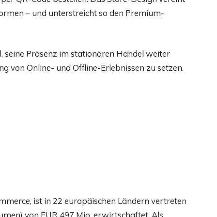
Formen – und unterstreicht so den Premium-
, seine Präsenz im stationären Handel weiter
 von Online- und Offline-Erlebnissen zu setzen.
mmerce, ist in 22 europäischen Ländern vertreten
men) von EUR 497 Mio. erwirtschaftet. Als