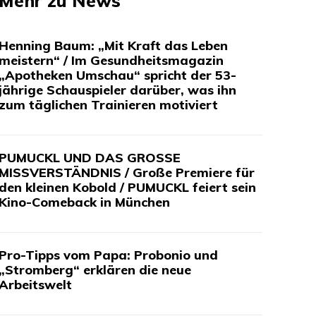
Mehr zu News
Henning Baum: „Mit Kraft das Leben
meistern“ / Im Gesundheitsmagazin
„Apotheken Umschau“ spricht der 53-
jährige Schauspieler darüber, was ihn
zum täglichen Trainieren motiviert
PUMUCKL UND DAS GROSSE
MISSVERSTÄNDNIS / Große Premiere für
den kleinen Kobold / PUMUCKL feiert sein
Kino-Comeback in München
Pro-Tipps vom Papa: Probonio und
„Stromberg“ erklären die neue
Arbeitswelt