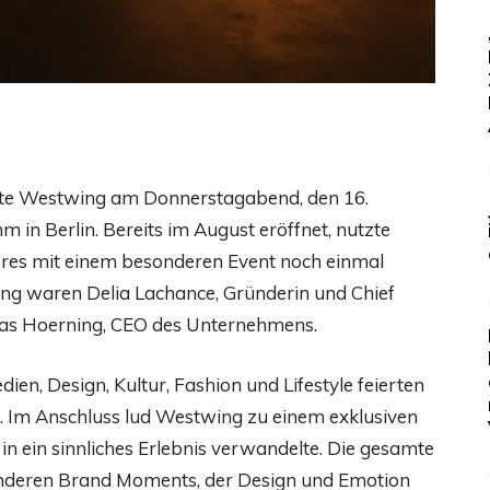
rte Westwing am Donnerstagabend, den 16.
in Berlin. Bereits im August eröffnet, nutzte
ores mit einem besonderen Event noch einmal
ung waren Delia Lachance, Gründerin und Chief
reas Hoerning, CEO des Unternehmens.
en, Design, Kultur, Fashion und Lifestyle feierten
n. Im Anschluss lud Westwing zu einem exklusiven
n ein sinnliches Erlebnis verwandelte. Die gesamte
onderen Brand Moments, der Design und Emotion