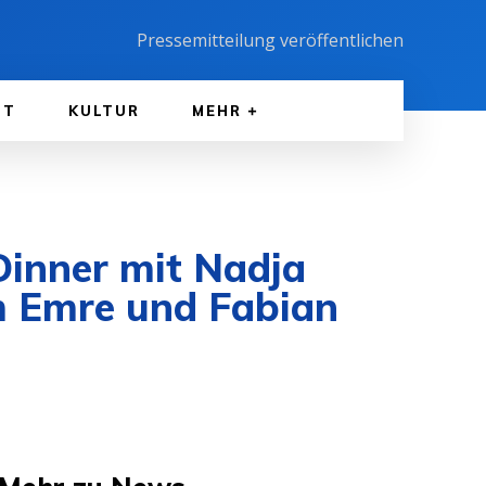
Pressemitteilung veröffentlichen
FT
KULTUR
MEHR
Dinner mit Nadja
m Emre und Fabian