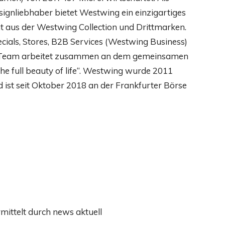
gnliebhaber bietet Westwing ein einzigartiges
t aus der Westwing Collection und Drittmarken.
pecials, Stores, B2B Services (Westwing Business)
s Team arbeitet zusammen an dem gemeinsamen
the full beauty of life“. Westwing wurde 2011
 ist seit Oktober 2018 an der Frankfurter Börse
mittelt durch news aktuell