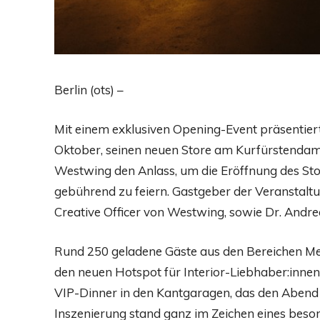
Berlin (ots) –
Mit einem exklusiven Opening-Event präsentie
Oktober, seinen neuen Store am Kurfürstendamm 
Westwing den Anlass, um die Eröffnung des St
gebührend zu feiern. Gastgeber der Veranstalt
Creative Officer von Westwing, sowie Dr. And
Rund 250 geladene Gäste aus den Bereichen Medi
den neuen Hotspot für Interior-Liebhaber:inne
VIP-Dinner in den Kantgaragen, das den Abend i
Inszenierung stand ganz im Zeichen eines bes