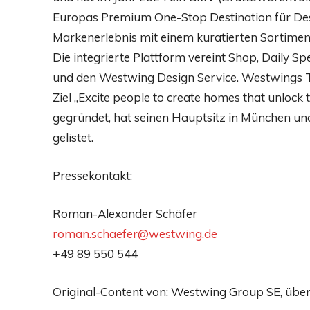
Europas Premium One-Stop Destination für Desi
Markenerlebnis mit einem kuratierten Sortimen
Die integrierte Plattform vereint Shop, Daily S
und den Westwing Design Service. Westwing
Ziel „Excite people to create homes that unlock 
gegründet, hat seinen Hauptsitz in München und
gelistet.
Pressekontakt:
Roman-Alexander Schäfer
roman.schaefer@westwing.de
+49 89 550 544
Original-Content von: Westwing Group SE, über