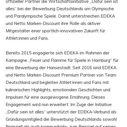
offizieller Partner die Wirtschaftsinitiative „Dafür sein ist
alles“ bei der Bewerbung Deutschlands um Olympische
und Paralympische Spiele. Damit unterstreichen EDEKA
und Netto Marken-Discount ihre Rolle als aktiver
Mitgestalter einer sportlich-innovativen Zukunft für
Athlet:innen und Fans.
Bereits 2015 engagierte sich EDEKA im Rahmen der
Kampagne „Feuer und Flamme für Spiele in Hamburg“ für
eine Bewerbung der Hansestadt. Seit 2016 sind EDEKA
und Netto Marken-Discount Premium Partner von Team
Deutschland und begleiten Athlet:innen und Fans mit
kulinarischen Highlights, emotionalen Geschichten und
Impulsen für eine ausgewogene Ernährung. Dieses
Engagement wird nun erweitert: Im Zuge der Initiative
„Dafür sein ist alles“ unterstützt der EDEKA-Verbund als
Gründungsmitglied die Bewerbung Deutschlands sowohl
finanziell als auch kommunikativ, zum Beispiel auf seinen