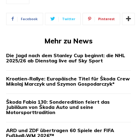
Facebook
Twitter
Pinterest
Mehr zu News
Die Jagd nach dem Stanley Cup beginnt: die NHL
2025/26 ab Dienstag live auf Sky Sport
Kroatien-Rallye: Europäische Titel für Škoda Crew
Mikolaj Marczyk und Szymon Gospodarczyk*
Škoda Fabia 130: Sonderedition feiert das
Jubiläum von Škoda Auto und seine
Motorsporttradition
ARD und ZDF übertragen 60 Spiele der FIFA
Fußball-WM 2026™