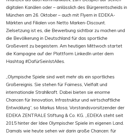
digitalen Kanälen oder – anlässlich des Bürgerentscheids in
München am 26. Oktober – auch mit Flyern in EDEKA-
Märkten und Filialen von Netto Marken-Discount.
Zielsetzung ist es, die Bewerbung sichtbar zu machen und
die Bevölkerung in Deutschland für das sportliche
Großevent zu begeistern. Am heutigen Mittwoch startet
die Kampagne auf der Plattform LinkedIn unter dem
Hashtag #DafürSeinIstAlles.
„Olympische Spiele sind weit mehr als ein sportliches
Großereignis. Sie stehen für Fairness, Vielfalt und
internationale Strahlkraft. Dabei bieten sie enorme
Chancen für Innovation, Infrastruktur und wirtschaftliche
Entwicklung“, so Markus Mosa, Vorstandsvorsitzender der
EDEKA ZENTRALE Stiftung & Co. KG. „EDEKA steht seit
2015 hinter der Idee Olympischer Spiele im eigenen Land.
Damals wie heute sehen wir darin große Chancen: für