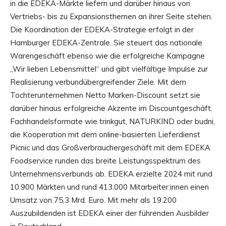
in die EDEKA-Märkte liefern und darüber hinaus von
Vertriebs- bis zu Expansionsthemen an ihrer Seite stehen.
Die Koordination der EDEKA-Strategie erfolgt in der
Hamburger EDEKA-Zentrale. Sie steuert das nationale
Warengeschäft ebenso wie die erfolgreiche Kampagne
„Wir lieben Lebensmittel“ und gibt vielfältige Impulse zur
Realisierung verbundübergreifender Ziele. Mit dem
Tochterunternehmen Netto Marken-Discount setzt sie
darüber hinaus erfolgreiche Akzente im Discountgeschäft.
Fachhandelsformate wie trinkgut, NATURKIND oder budni,
die Kooperation mit dem online-basierten Lieferdienst
Picnic und das Großverbrauchergeschäft mit dem EDEKA
Foodservice runden das breite Leistungsspektrum des
Unternehmensverbunds ab. EDEKA erzielte 2024 mit rund
10.900 Märkten und rund 413.000 Mitarbeiter:innen einen
Umsatz von 75,3 Mrd. Euro. Mit mehr als 19.200
Auszubildenden ist EDEKA einer der führenden Ausbilder