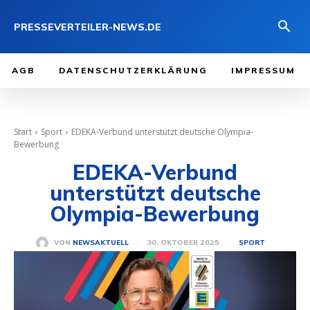
PRESSEVERTEILER-NEWS.DE
AGB
DATENSCHUTZERKLÄRUNG
IMPRESSUM
Start
Sport
EDEKA-Verbund unterstützt deutsche Olympia-
Bewerbung
EDEKA-Verbund
unterstützt deutsche
Olympia-Bewerbung
30. OKTOBER 2025
VON
NEWSAKTUELL
SPORT