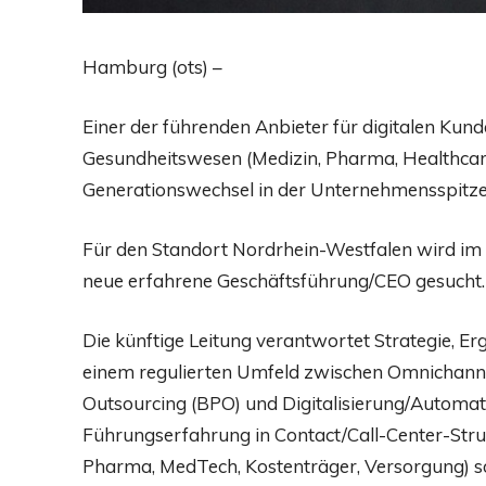
Hamburg (ots) –
Einer der führenden Anbieter für digitalen Kun
Gesundheitswesen (Medizin, Pharma, Healthcare
Generationswechsel in der Unternehmensspitze
Für den Standort Nordrhein-Westfalen wird im
neue erfahrene Geschäftsführung/CEO gesucht.
Die künftige Leitung verantwortet Strategie, 
einem regulierten Umfeld zwischen Omnichanne
Outsourcing (BPO) und Digitalisierung/Automa
Führungserfahrung in Contact/Call-Center-Struk
Pharma, MedTech, Kostenträger, Versorgung) s