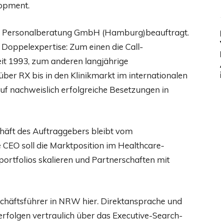
opment.
ast Personalberatung GmbH (Hamburg)beauftragt.
Doppelexpertise: Zum einen die Call-
it 1993, zum anderen langjährige
er RX bis in den Klinikmarkt im internationalen
uf nachweislich erfolgreiche Besetzungen in
chäft des Auftraggebers bleibt vom
 CEO soll die Marktposition im Healthcare-
portfolios skalieren und Partnerschaften mit
chäftsführer in NRW hier. Direktansprache und
folgen vertraulich über das Executive-Search-