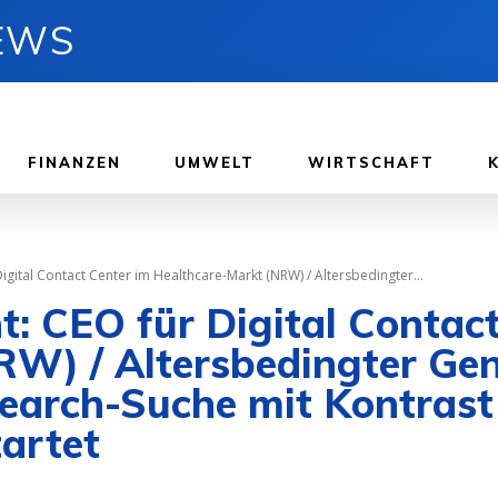
NEWS
FINANZEN
UMWELT
WIRTSCHAFT
igital Contact Center im Healthcare-Markt (NRW) / Altersbedingter...
t: CEO für Digital Contac
RW) / Altersbedingter Gen
Search-Suche mit Kontras
artet