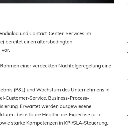
dendialog und Contact-Center-Services im
) bereitet einen altersbedingten
 vor.
 Rahmen einer verdeckten Nachfolgeregelung eine
Ergebnis (P&L) und Wachstum des Unternehmens in
l-Customer-Service, Business-Process-
tisierung. Erwartet werden ausgewiesene
turen, belastbare Healthcare-Expertise (u. a.
owie starke Kompetenzen in KPI/SLA-Steuerung,