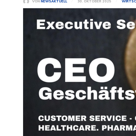
VON
NEWSAKTUELL
30. OKTOBER 2025
WIRTSC