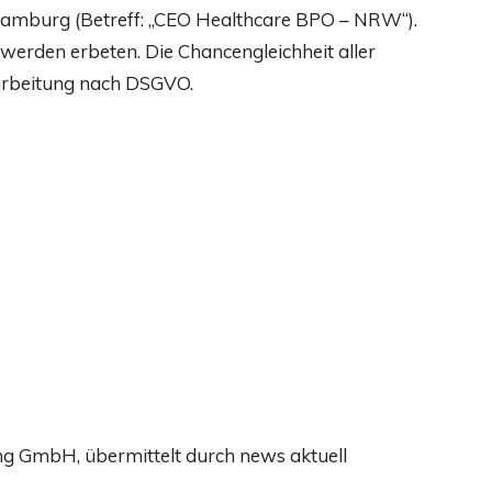
mburg (Betreff: „CEO Healthcare BPO – NRW“).
erden erbeten. Die Chancengleichheit aller
arbeitung nach DSGVO.
ng GmbH, übermittelt durch news aktuell