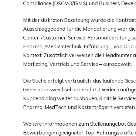
Compliance (DSGVO/ISMS) und Business Devel
Mit der diskreten Besetzung wurde die Kontr
Ausschlaggebend für die Mandatierung war die 
Center-/Customer-Service-Personalberatung se
Pharma-/Medizintechnik-Erfahrung – von OTC üb
Kontext. Zusätzlich verweisen die Headhunter a
Marketing, Vertrieb und Service – europaweit.
Die Suche erfolgt vertraulich; das laufende Ges
Generationswechsel unberührt. Die/der künftige
Kundendialog weiter ausbauen, digitale Service
Pharma, MedTech und Kostenträgern vertiefen.
Weitere informationen zum Stellenangebot Ges
Bewerbungen geeigneter Top-Führungskräfte er