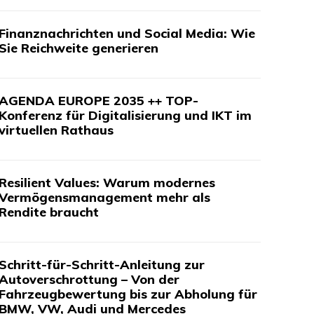
Finanznachrichten und Social Media: Wie
Sie Reichweite generieren
AGENDA EUROPE 2035 ++ TOP-
Konferenz für Digitalisierung und IKT im
virtuellen Rathaus
Resilient Values: Warum modernes
Vermögensmanagement mehr als
Rendite braucht
Schritt-für-Schritt-Anleitung zur
Autoverschrottung – Von der
Fahrzeugbewertung bis zur Abholung für
BMW, VW, Audi und Mercedes