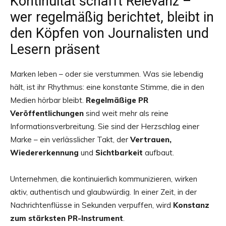
Kontinuität schafft Relevanz –
wer regelmäßig berichtet, bleibt in
den Köpfen von Journalisten und
Lesern präsent
Marken leben – oder sie verstummen. Was sie lebendig
hält, ist ihr Rhythmus: eine konstante Stimme, die in den
Medien hörbar bleibt.
Regelmäßige PR
Veröffentlichungen
sind weit mehr als reine
Informationsverbreitung. Sie sind der Herzschlag einer
Marke – ein verlässlicher Takt, der
Vertrauen,
Wiedererkennung
und
Sichtbarkeit
aufbaut.
Unternehmen, die kontinuierlich kommunizieren, wirken
aktiv, authentisch und glaubwürdig. In einer Zeit, in der
Nachrichtenflüsse in Sekunden verpuffen, wird
Konstanz
zum stärksten PR-Instrument
.