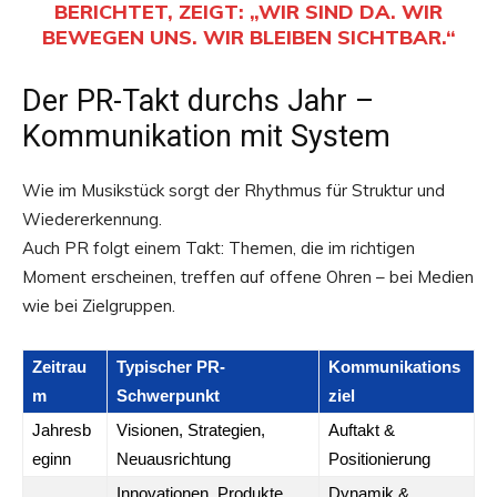
ERICHTET, ZEIGT: „WIR SIND DA. WIR B
EWEGEN UNS. WIR BLEIBEN SICHTBAR.“
Der PR-Takt durchs Jahr –
Kommunikation mit System
Wie im Musikstück sorgt der Rhythmus für Struktur und
Wiedererkennung.
Auch PR folgt einem Takt: Themen, die im richtigen
Moment erscheinen, treffen auf offene Ohren – bei Medien
wie bei Zielgruppen.
Zeitrau
Typischer PR-
Kommunikations
m
Schwerpunkt
ziel
Jahresb
Visionen, Strategien,
Auftakt &
eginn
Neuausrichtung
Positionierung
Innovationen, Produkte,
Dynamik &