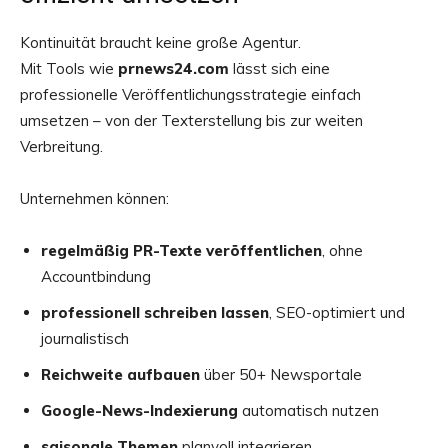
Kontinuität braucht keine große Agentur.
Mit Tools wie
prnews24.com
lässt sich eine
professionelle Veröffentlichungsstrategie einfach
umsetzen – von der Texterstellung bis zur weiten
Verbreitung.
Unternehmen können:
regelmäßig PR-Texte veröffentlichen
, ohne
Accountbindung
professionell schreiben lassen
, SEO-optimiert und
journalistisch
Reichweite aufbauen
über 50+ Newsportale
Google-News-Indexierung
automatisch nutzen
saisonale Themen
planvoll integrieren