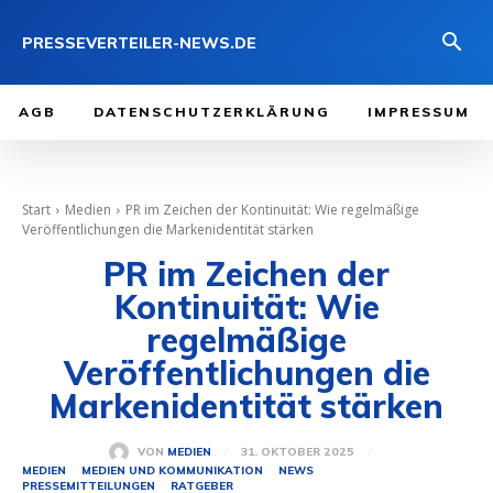
PRESSEVERTEILER-NEWS.DE
AGB
DATENSCHUTZERKLÄRUNG
IMPRESSUM
Start
Medien
PR im Zeichen der Kontinuität: Wie regelmäßige
Veröffentlichungen die Markenidentität stärken
PR im Zeichen der
Kontinuität: Wie
regelmäßige
Veröffentlichungen die
Markenidentität stärken
31. OKTOBER 2025
VON
MEDIEN
MEDIEN
MEDIEN UND KOMMUNIKATION
NEWS
PRESSEMITTEILUNGEN
RATGEBER