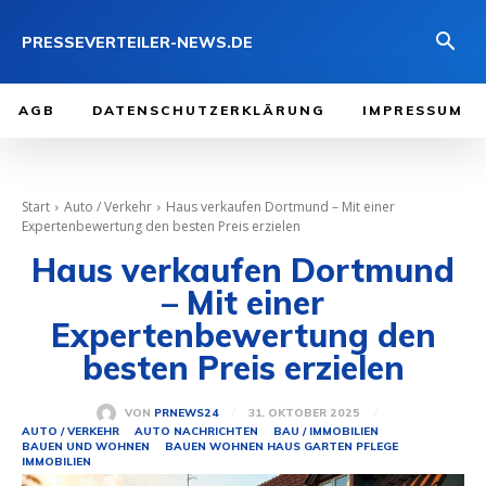
PRESSEVERTEILER-NEWS.DE
AGB
DATENSCHUTZERKLÄRUNG
IMPRESSUM
Start
Auto / Verkehr
Haus verkaufen Dortmund – Mit einer
Expertenbewertung den besten Preis erzielen
Haus verkaufen Dortmund
– Mit einer
Expertenbewertung den
besten Preis erzielen
31. OKTOBER 2025
VON
PRNEWS24
AUTO / VERKEHR
AUTO NACHRICHTEN
BAU / IMMOBILIEN
BAUEN UND WOHNEN
BAUEN WOHNEN HAUS GARTEN PFLEGE
IMMOBILIEN