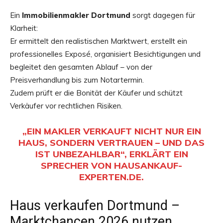
Ein
Immobilienmakler Dortmund
sorgt dagegen für
Klarheit:
Er ermittelt den realistischen Marktwert, erstellt ein
professionelles Exposé, organisiert Besichtigungen und
begleitet den gesamten Ablauf – von der
Preisverhandlung bis zum Notartermin.
Zudem prüft er die Bonität der Käufer und schützt
Verkäufer vor rechtlichen Risiken.
„EIN MAKLER VERKAUFT NICHT NUR EIN
HAUS, SONDERN VERTRAUEN – UND DAS
IST UNBEZAHLBAR“, ERKLÄRT EIN
SPRECHER VON
HAUSANKAUF-
EXPERTEN.DE
.
Haus verkaufen Dortmund –
Marktchancen 2026 nutzen