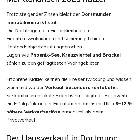
Trotz steigender Zinsen bleibt der
Dortmunder
Immobilienmarkt
stabil.
Die Nachfrage nach Einfamilienhäusern,
Eigentumswohnungen und sanierungsfähigen
Bestandsobjekten ist ungebrochen.
Lagen wie
Phoenix-See, Kreuzviertel und Brackel
zählen zu den gefragtesten Wohngebieten.
Erfahrene Makler kennen die Preisentwicklung und wissen,
wann und wo der
Verkauf besonders rentabel
ist.
Sie kombinieren lokale Expertise mit digitaler Reichweite –
ein Erfolgsfaktor, der Eigentümern durchschnittlich
8–12 %
höhere Verkaufserlöse
ermöglicht als beim
Privatverkauf.
Der Hausverkauf in Dortmund