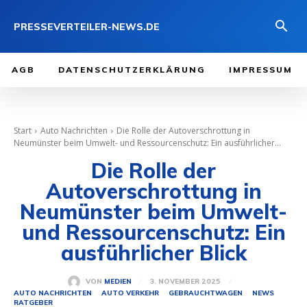
PRESSEVERTEILER-NEWS.DE
AGB
DATENSCHUTZERKLÄRUNG
IMPRESSUM
Start
Auto Nachrichten
Die Rolle der Autoverschrottung in
Neumünster beim Umwelt- und Ressourcenschutz: Ein ausführlicher...
Die Rolle der
Autoverschrottung in
Neumünster beim Umwelt-
und Ressourcenschutz: Ein
ausführlicher Blick
3. NOVEMBER 2025
VON
MEDIEN
AUTO NACHRICHTEN
AUTO VERKEHR
GEBRAUCHTWAGEN
NEWS
RATGEBER