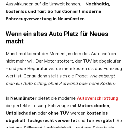
Auswirkungen auf die Umwelt kennen.
– Nachhaltig,
kostenlos und fair: So funktioniert moderne
Fahrzeugverwertung in Neumünster.
Wenn ein altes Auto Platz für Neues
macht
Manchmal kommt der Moment, in dem das Auto einfach
nicht mehr will. Der Motor stottert, der TÜV ist abgelaufen
– und jede Reparatur würde mehr kosten als das Fahrzeug
wert ist. Genau dann stellt sich die Frage:
Wie entsorgt
man ein Auto richtig, ohne Aufwand oder hohe Kosten?
In
Neumünster
bietet die moderne
Autoverschrottung
die perfekte Lösung: Fahrzeuge mit
Motorschaden
,
Unfallschaden
oder
ohne TÜV
werden
kostenlos
abgeholt
,
fachgerecht verwertet
und
fair vergütet
. So
wird aus Stillstand Nachhaltigkeit – und aus Schrott ein