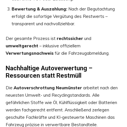
Bewertung & Auszahlung:
Nach der Begutachtung
erfolgt die sofortige Vergütung des Restwerts –
transparent und nachvollziehbar.
Der gesamte Prozess ist
rechtssicher
und
umweltgerecht
– inklusive offiziellem
Verwertungsnachweis
für die Fahrzeugabmeldung.
Nachhaltige Autoverwertung –
Ressourcen statt Restmüll
Die
Autoverschrottung Neumünster
arbeitet nach den
neuesten Umwelt- und Recyclingstandards. Alle
gefährlichen Stoffe wie Öl, Kühlflüssigkeit oder Batterien
werden fachgerecht entfernt. Anschließend zerlegen
geschulte Fachkräfte und KI-gesteuerte Maschinen das
Fahrzeug präzise in verwertbare Bestandteile.