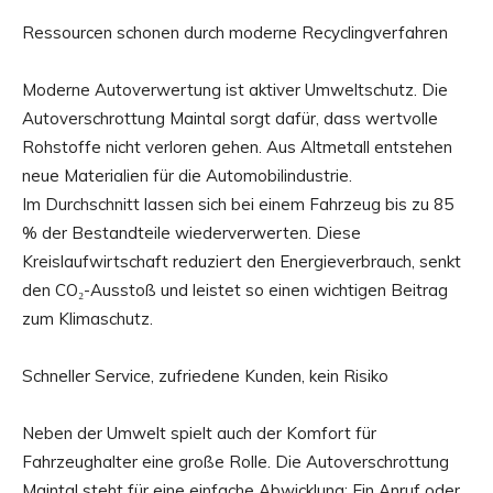
Ressourcen schonen durch moderne Recyclingverfahren
Moderne Autoverwertung ist aktiver Umweltschutz. Die
Autoverschrottung Maintal sorgt dafür, dass wertvolle
Rohstoffe nicht verloren gehen. Aus Altmetall entstehen
neue Materialien für die Automobilindustrie.
Im Durchschnitt lassen sich bei einem Fahrzeug bis zu 85
% der Bestandteile wiederverwerten. Diese
Kreislaufwirtschaft reduziert den Energieverbrauch, senkt
den CO₂-Ausstoß und leistet so einen wichtigen Beitrag
zum Klimaschutz.
Schneller Service, zufriedene Kunden, kein Risiko
Neben der Umwelt spielt auch der Komfort für
Fahrzeughalter eine große Rolle. Die Autoverschrottung
Maintal steht für eine einfache Abwicklung: Ein Anruf oder