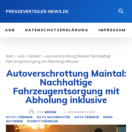
PRESSEVERTEILER-NEWS.DE
AGB
DATENSCHUTZERKLÄRUNG
IMPRESSUM
Start
Auto / Verkehr
Autoverschrottung Maintal: Nachhaltige
Fahrzeugentsorgung mit Abholung inklusive
Autoverschrottung Maintal:
Nachhaltige
Fahrzeugentsorgung mit
Abholung inklusive
4. NOVEMBER 2025
VON
MEDIEN
AUTO / VERKEHR
AUTO NACHRICHTEN
AUTO VERKEHR
NEWS
RATGEBER
SCHROTTHÄNDLER