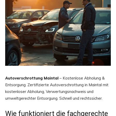
Autoverschrottung Maintal
– Kostenlose Abholung &
Entsorgung. Zertifizierte Autoverschrottung in Maintal mit
kostenloser Abholung, Verwertungsnachweis und
umweltgerechter Entsorgung. Schnell und rechtssicher.
Wie funktioniert die fachgerechte