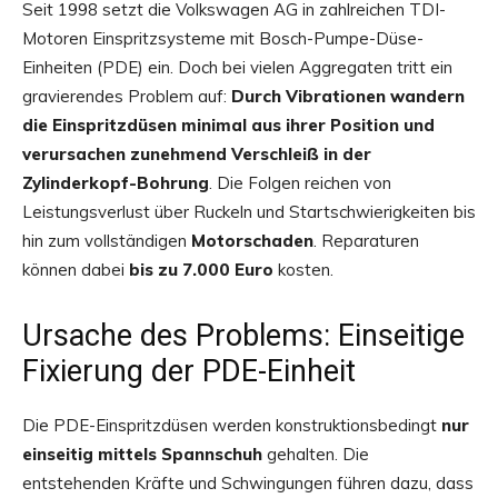
Seit 1998 setzt die Volkswagen AG in zahlreichen TDI-
Motoren Einspritzsysteme mit Bosch-Pumpe-Düse-
Einheiten (PDE) ein. Doch bei vielen Aggregaten tritt ein
gravierendes Problem auf:
Durch Vibrationen wandern
die Einspritzdüsen minimal aus ihrer Position und
verursachen zunehmend Verschleiß in der
Zylinderkopf-Bohrung
. Die Folgen reichen von
Leistungsverlust über Ruckeln und Startschwierigkeiten bis
hin zum vollständigen
Motorschaden
. Reparaturen
können dabei
bis zu 7.000 Euro
kosten.
Ursache des Problems: Einseitige
Fixierung der PDE-Einheit
Die PDE-Einspritzdüsen werden konstruktionsbedingt
nur
einseitig mittels Spannschuh
gehalten. Die
entstehenden Kräfte und Schwingungen führen dazu, dass