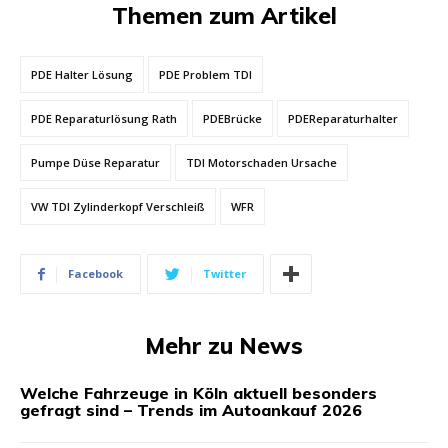
Themen zum Artikel
PDE Halter Lösung
PDE Problem TDI
PDE Reparaturlösung Rath
PDEBrücke
PDEReparaturhalter
Pumpe Düse Reparatur
TDI Motorschaden Ursache
VW TDI Zylinderkopf Verschleiß
WFR
Facebook
Twitter
Mehr zu News
Welche Fahrzeuge in Köln aktuell besonders
gefragt sind – Trends im Autoankauf 2026