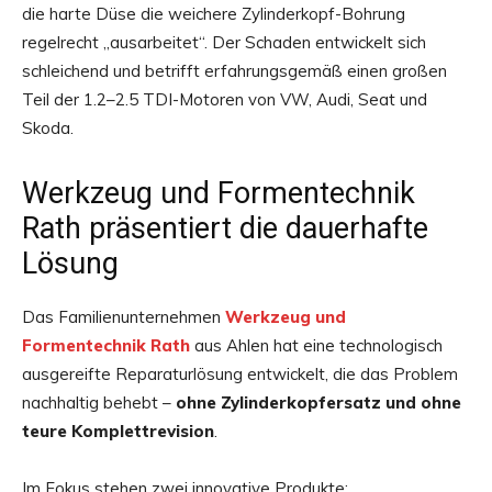
die harte Düse die weichere Zylinderkopf-Bohrung
regelrecht „ausarbeitet“. Der Schaden entwickelt sich
schleichend und betrifft erfahrungsgemäß einen großen
Teil der 1.2–2.5 TDI-Motoren von VW, Audi, Seat und
Skoda.
Werkzeug und Formentechnik
Rath präsentiert die dauerhafte
Lösung
Das Familienunternehmen
Werkzeug und
Formentechnik Rath
aus Ahlen hat eine technologisch
ausgereifte Reparaturlösung entwickelt, die das Problem
nachhaltig behebt –
ohne Zylinderkopfersatz und ohne
teure Komplettrevision
.
Im Fokus stehen zwei innovative Produkte: