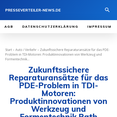
PRESSEVERTEILER-NEWS.DE
AGB
DATENSCHUTZERKLÄRUNG
IMPRESSUM
Start
Auto / Verkehr
Zukunftssichere Reparaturansätze für das PDE-
Problem in TDI-Motoren: Produktinnovationen von Werkzeug und
Formentechnik...
Zukunftssichere
Reparaturansätze für das
PDE-Problem in TDI-
Motoren:
Produktinnovationen von
Werkzeug und
Formentechnik Rath