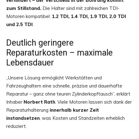
verhindert – der Verschleiß in der Bohrung kommt
zum Stillstand.
Die Halter sind mit zahlreichen TDI-
Motoren kompatibel:
1.2 TDI, 1.4 TDI, 1.9 TDI, 2.0 TDI
und 2.5 TDI
.
Deutlich geringere
Reparaturkosten – maximale
Lebensdauer
„Unsere Lösung ermöglicht Werkstätten und
Fahrzeughaltern eine schnelle, präzise und dauerhafte
Reparatur – ganz ohne teuren Zylinderkopftausch“, erklärt
Inhaber
Norbert Rath
. Viele Motoren lassen sich dank der
Reparaturhalterung
innerhalb kurzer Zeit
instandsetzen
, was Kosten und Standzeiten erheblich
reduziert.