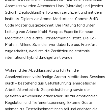
Abschluss wurden Alexandra Hock (Marokko) und Jessica
Scharf (Deutschland) erfolgreich zertifiziert und mit dem
Instituts-Diplom zur Aroma-Meditations-Coachin & 4D
Code Master ausgezeichnet. Die Prüfung fand unter
Leitung von Ariane Krahl, Europas Expertin für neue
Meditation und leichte Transformation, statt. Die Co-
Prüferin Millena Schindler war dabei live aus Frankfurt
zugeschaltet, wodurch die Zertifizierung erstmals
international hybrid durchgeführt wurde.
Während der Abschlussprüfung führten die
Absolventinnen vollständige Aroma-Meditations-Sessions
durch – bestehend aus Gefühlsführung, energetischer
Arbeit, Atemtechnik, Gesprächsführung sowie der
gezielten Anwendung ätherischer Öle zur emotionalen
Regulation und Tiefenentspannung. Externe Gäste
nahmen als Testteilnehmer*innen teil und erlebten die