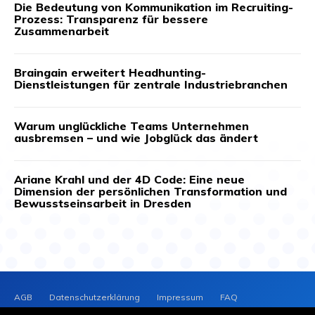
Die Bedeutung von Kommunikation im Recruiting-
Prozess: Transparenz für bessere
Zusammenarbeit
Braingain erweitert Headhunting-
Dienstleistungen für zentrale Industriebranchen
Warum unglückliche Teams Unternehmen
ausbremsen – und wie Jobglück das ändert
Ariane Krahl und der 4D Code: Eine neue
Dimension der persönlichen Transformation und
Bewusstseinsarbeit in Dresden
AGB
Datenschutzerklärung
Impressum
FAQ
Kontakt
News-Archiv
Cookie-Richtlinie (EU)