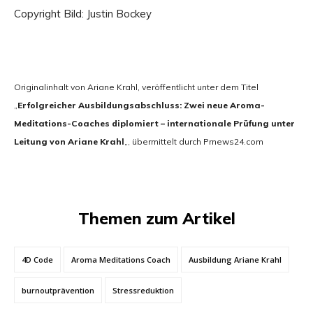
Copyright Bild: Justin Bockey
Originalinhalt von Ariane Krahl, veröffentlicht unter dem Titel
„
Erfolgreicher Ausbildungsabschluss: Zwei neue Aroma-
Meditations-Coaches diplomiert – internationale Prüfung unter
Leitung von Ariane Krahl
„, übermittelt durch Prnews24.com
Themen zum Artikel
4D Code
Aroma Meditations Coach
Ausbildung Ariane Krahl
burnoutprävention
Stressreduktion