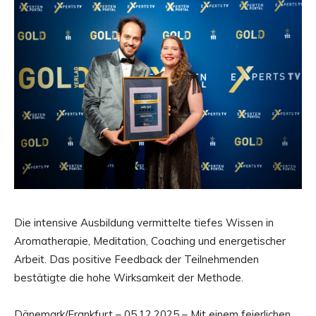
Die intensive Ausbildung vermittelte tiefes Wissen in
Aromatherapie, Meditation, Coaching und energetischer
Arbeit. Das positive Feedback der Teilnehmenden
bestätigte die hohe Wirksamkeit der Methode.
Dänemark/Frankfurt – 05.12.2025 – Mit einem feierlichen