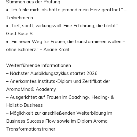
Stimmen aus der Prüfung
• „Ich fühle mich, als hätte jemand mein Herz geöffnet.“ –
Teilnehmerin
• „Tief, sanft, wirkungsvoll. Eine Erfahrung, die bleibt.“ –
Gast Suse S.
• „Ein neuer Weg für Frauen, die transformieren wollen –
ohne Schmerz.“ – Ariane Krahl
Weiterführende Informationen
– Nächster Ausbildungszyklus startet 2026
– Anerkanntes Instituts-Diplom und Zertifikat der
AromaMind® Academy
– Ausgerichtet auf Frauen im Coaching-, Healing- &
Holistic-Business
– Möglichkeit zur anschließenden Weiterbildung im
Business Success Flow sowie im Diplom Aroma
Transformationstrainer