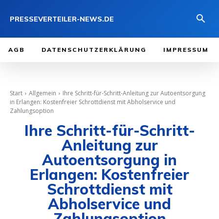
PRESSEVERTEILER-NEWS.DE
AGB
DATENSCHUTZERKLÄRUNG
IMPRESSUM
Start
Allgemein
Ihre Schritt-für-Schritt-Anleitung zur Autoentsorgung
in Erlangen: Kostenfreier Schrottdienst mit Abholservice und
Zahlungsoption
Ihre Schritt-für-Schritt-
Anleitung zur
Autoentsorgung in
Erlangen: Kostenfreier
Schrottdienst mit
Abholservice und
Zahlungsoption