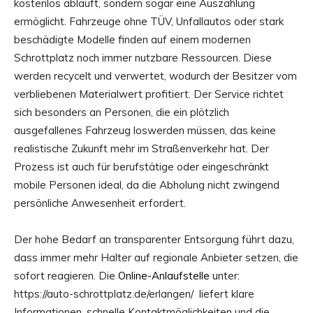
kostenlos abläuft, sondern sogar eine Auszahlung
ermöglicht. Fahrzeuge ohne TÜV, Unfallautos oder stark
beschädigte Modelle finden auf einem modernen
Schrottplatz noch immer nutzbare Ressourcen. Diese
werden recycelt und verwertet, wodurch der Besitzer vom
verbliebenen Materialwert profitiert. Der Service richtet
sich besonders an Personen, die ein plötzlich
ausgefallenes Fahrzeug loswerden müssen, das keine
realistische Zukunft mehr im Straßenverkehr hat. Der
Prozess ist auch für berufstätige oder eingeschränkt
mobile Personen ideal, da die Abholung nicht zwingend
persönliche Anwesenheit erfordert.
Der hohe Bedarf an transparenter Entsorgung führt dazu,
dass immer mehr Halter auf regionale Anbieter setzen, die
sofort reagieren. Die
Online-Anlaufstelle
unter:
https://auto-schrottplatz.de/erlangen/ liefert klare
Informationen, schnelle Kontaktmöglichkeiten und die