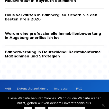
Hausverkauf in Bayreuth optimieren
Haus verkaufen in Bamberg: so sichern Sie den
besten Preis 2026
Warum eine professionelle Immobilienbewertung
in Augsburg unerlässlich ist
Bannerwerbung in Deutschland: Rechtskonforme
Maßnahmen und Strategien
AGB
Datenschutzerklärung
Impressum
FAQ
Kontakt
News-Archiv
Cookie-Richtlinie (EU)
Diese Website benutzt Cookies. Wenn du die Website weiter
PRESSEVERTEILER
NEWS
nutzt, gehen wir von deinem Einverständnis aus.