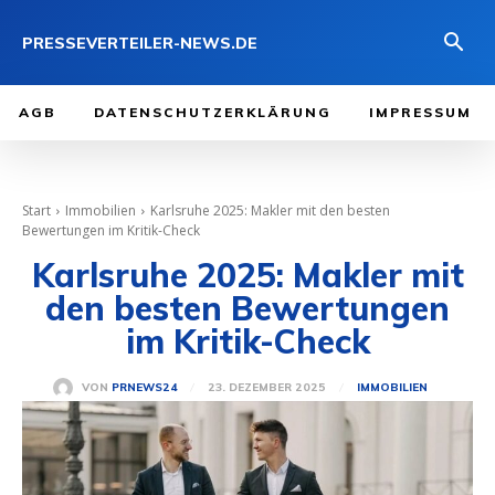
PRESSEVERTEILER-NEWS.DE
AGB
DATENSCHUTZERKLÄRUNG
IMPRESSUM
Start
Immobilien
Karlsruhe 2025: Makler mit den besten
Bewertungen im Kritik-Check
Karlsruhe 2025: Makler mit
den besten Bewertungen
im Kritik-Check
23. DEZEMBER 2025
VON
PRNEWS24
IMMOBILIEN