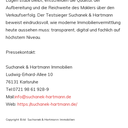
Lagen stabil bleibt, entscheiden die Qualität der
Aufbereitung und die Reichweite des Maklers über den
Verkaufserfolg. Der Testsieger Suchanek & Hartmann
beweist eindrucksvoll, wie moderne Immobilienvermittlung
heute aussehen muss: transparent, digital und fachlich auf
höchstem Niveau.
Pressekontakt:
Suchanek & Hartmann Immobilien
Ludwig-Erhard-Allee 10
76131 Karlsruhe
Tel:0721 98 61 928-9
Mail:
info@suchanek-hartmann.de
Web:
https://suchanek-hartmann.de/
Copyright Bild: Suchanek & Hartmann Immobilien