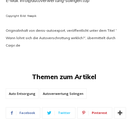
E-Mail: info@autoverwertung-solingen.top
Copyright Bild: freepik
Originalinhalt von denis-autoexport, veröffentlicht unter dem Titel “
Wann lohnt sich die Autoverschrottung wirklich?“, übermittelt durch
Carpr.de
Themen zum Artikel
Auto Entsorgung
Autoverwertung Solingen
Facebook
Twitter
Pinterest