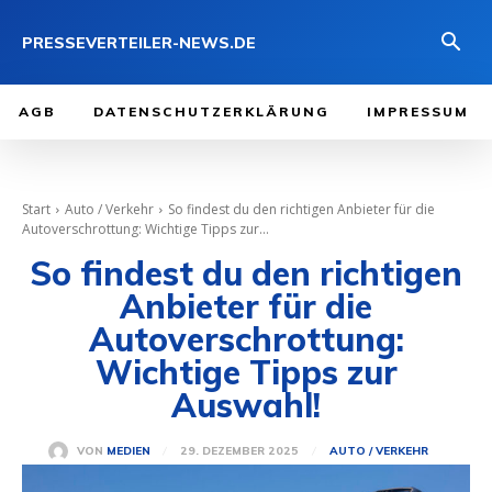
PRESSEVERTEILER-NEWS.DE
AGB
DATENSCHUTZERKLÄRUNG
IMPRESSUM
Start
Auto / Verkehr
So findest du den richtigen Anbieter für die
Autoverschrottung: Wichtige Tipps zur...
So findest du den richtigen
Anbieter für die
Autoverschrottung:
Wichtige Tipps zur
Auswahl!
29. DEZEMBER 2025
VON
MEDIEN
AUTO / VERKEHR