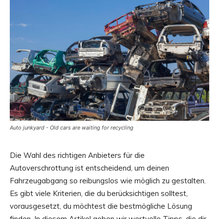
Auto junkyard - Old cars are waiting for recycling
Die Wahl des richtigen Anbieters für die
Autoverschrottung ist entscheidend, um deinen
Fahrzeugabgang so reibungslos wie möglich zu gestalten.
Es gibt viele Kriterien, die du berücksichtigen solltest,
vorausgesetzt, du möchtest die bestmögliche Lösung
finden. In diesem Artikel geben wir wertvolle Tipps, die dir