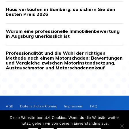
Haus verkaufen in Bamberg: so sichern Sie den
besten Preis 2026
Warum eine professionelle Immobilienbewertung
in Augsburg unerlässlich ist
Professionalität und die Wahl der richtigen
Methode nach einem Motorschaden: Bewertungen
und Vergleiche zwischen Motorinstandsetzung,
Austauschmotor und Motorschadenankauf
AGB
Datenschutzerklärung
Impressum
FAQ
Kontakt
News-Archiv
Cookie-Richtlinie (EU)
Diese Website benutzt Cookies. Wenn du die Website weiter
PRESSEVERTEILER
NEWS
nutzt, gehen wir von deinem Einverständnis aus.