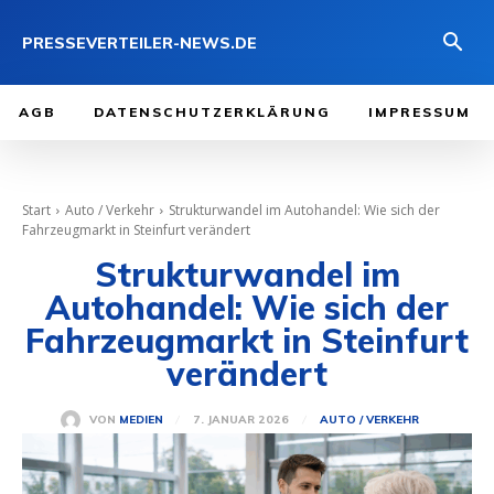
PRESSEVERTEILER-NEWS.DE
AGB
DATENSCHUTZERKLÄRUNG
IMPRESSUM
Start
Auto / Verkehr
Strukturwandel im Autohandel: Wie sich der
Fahrzeugmarkt in Steinfurt verändert
Strukturwandel im
Autohandel: Wie sich der
Fahrzeugmarkt in Steinfurt
verändert
7. JANUAR 2026
VON
MEDIEN
AUTO / VERKEHR