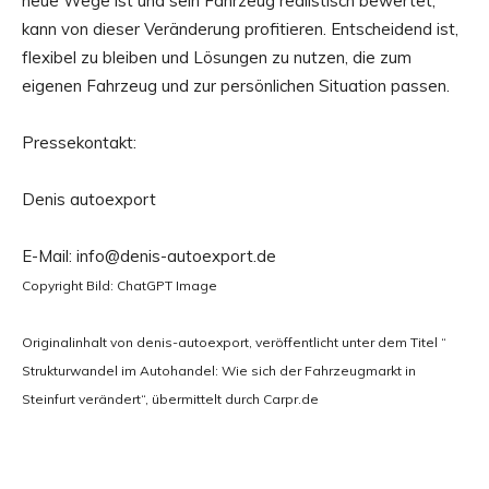
neue Wege ist und sein Fahrzeug realistisch bewertet,
kann von dieser Veränderung profitieren. Entscheidend ist,
flexibel zu bleiben und Lösungen zu nutzen, die zum
eigenen Fahrzeug und zur persönlichen Situation passen.
Pressekontakt:
Denis autoexport
E-Mail: info@denis-autoexport.de
Copyright Bild: ChatGPT Image
Originalinhalt von denis-autoexport, veröffentlicht unter dem Titel “
Strukturwandel im Autohandel: Wie sich der Fahrzeugmarkt in
Steinfurt verändert“, übermittelt durch Carpr.de