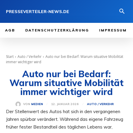
PRESSEVERTEILER-NEWS.DE
AGB
DATENSCHUTZERKLÄRUNG
IMPRESSUM
Start
Auto / Verkehr
Auto nur bei Bedarf: Warum situative Mobilität
immer wichtiger wird
Auto nur bei Bedarf:
Warum situative Mobilität
immer wichtiger wird
12. JANUAR 2026
VON
MEDIEN
AUTO / VERKEHR
Der Stellenwert des Autos hat sich in den vergangenen
Jahren spürbar verändert. Während das eigene Fahrzeug
früher fester Bestandteil des täglichen Lebens war,