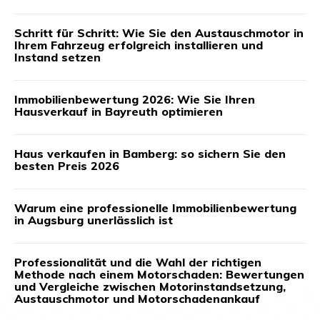
Schritt für Schritt: Wie Sie den Austauschmotor in
Ihrem Fahrzeug erfolgreich installieren und
Instand setzen
Immobilienbewertung 2026: Wie Sie Ihren
Hausverkauf in Bayreuth optimieren
Haus verkaufen in Bamberg: so sichern Sie den
besten Preis 2026
Warum eine professionelle Immobilienbewertung
in Augsburg unerlässlich ist
Professionalität und die Wahl der richtigen
Methode nach einem Motorschaden: Bewertungen
und Vergleiche zwischen Motorinstandsetzung,
Austauschmotor und Motorschadenankauf