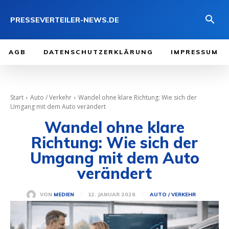
PRESSEVERTEILER-NEWS.DE
AGB
DATENSCHUTZERKLÄRUNG
IMPRESSUM
Start
Auto / Verkehr
Wandel ohne klare Richtung: Wie sich der
Umgang mit dem Auto verändert
Wandel ohne klare
Richtung: Wie sich der
Umgang mit dem Auto
verändert
12. JANUAR 2026
VON
MEDIEN
AUTO / VERKEHR