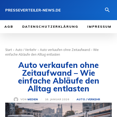
PRESSEVERTEILER-NEWS.DE
AGB
DATENSCHUTZERKLÄRUNG
IMPRESSUM
Start
Auto / Verkehr
Auto verkaufen ohne Zeitaufwand – Wie
einfache Abläufe den Alltag entlasten
Auto verkaufen ohne
Zeitaufwand – Wie
einfache Abläufe den
Alltag entlasten
16. JANUAR 2026
VON
MEDIEN
AUTO / VERKEHR