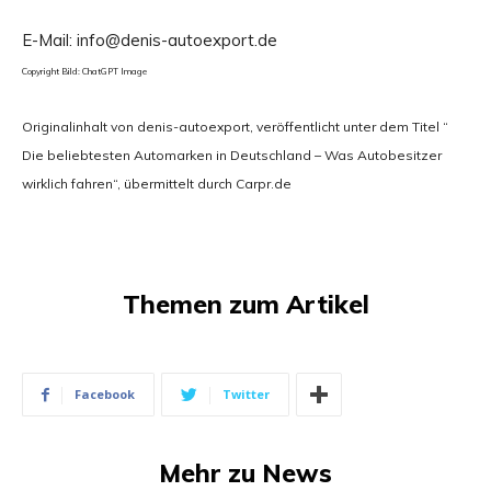
E-Mail: info@denis-autoexport.de
Copyright Bild: ChatGPT Image
Originalinhalt von denis-autoexport, veröffentlicht unter dem Titel “
Die beliebtesten Automarken in Deutschland – Was Autobesitzer
wirklich fahren“, übermittelt durch Carpr.de
Themen zum Artikel
Facebook
Twitter
Mehr zu News