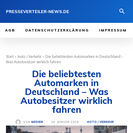
PRESSEVERTEILER-NEWS.DE
AGB
DATENSCHUTZERKLÄRUNG
IMPRESSUM
Start
Auto / Verkehr
Die beliebtesten Automarken in Deutschland –
Was Autobesitzer wirklich fahren
Die beliebtesten
Automarken in
Deutschland – Was
Autobesitzer wirklich
fahren
19. JANUAR 2026
VON
MEDIEN
AUTO / VERKEHR