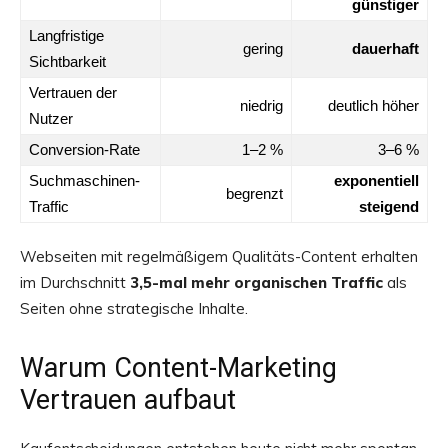
günstiger
Langfristige
gering
dauerhaft
Sichtbarkeit
Vertrauen der
niedrig
deutlich höher
Nutzer
Conversion-Rate
1–2 %
3–6 %
Suchmaschinen-
exponentiell
begrenzt
Traffic
steigend
Webseiten mit regelmäßigem Qualitäts-Content erhalten
im Durchschnitt
3,5-mal mehr organischen Traffic
als
Seiten ohne strategische Inhalte.
Warum Content-Marketing
Vertrauen aufbaut