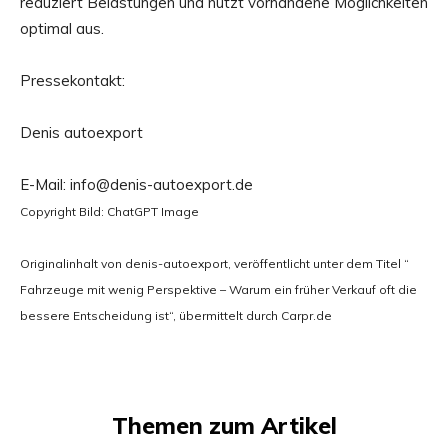
reduziert Belastungen und nutzt vorhandene Möglichkeiten
optimal aus.
Pressekontakt:
Denis autoexport
E-Mail: info@denis-autoexport.de
Copyright Bild: ChatGPT Image
Originalinhalt von denis-autoexport, veröffentlicht unter dem Titel “
Fahrzeuge mit wenig Perspektive – Warum ein früher Verkauf oft die
bessere Entscheidung ist“, übermittelt durch Carpr.de
Themen zum Artikel