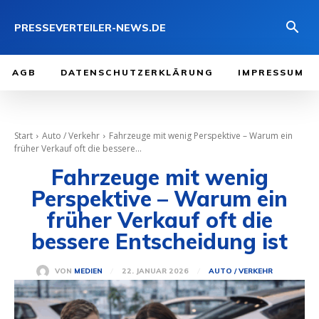
PRESSEVERTEILER-NEWS.DE
AGB
DATENSCHUTZERKLÄRUNG
IMPRESSUM
Start
Auto / Verkehr
Fahrzeuge mit wenig Perspektive – Warum ein
früher Verkauf oft die bessere...
Fahrzeuge mit wenig
Perspektive – Warum ein
früher Verkauf oft die
bessere Entscheidung ist
22. JANUAR 2026
VON
MEDIEN
AUTO / VERKEHR