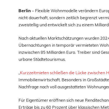
Berlin
– Flexible Wohnmodelle verändern Eu
nicht dauerhaft, sondern zeitlich begrenzt ver
zweistellig und entwickelt sich zu einem Milliar
Nach aktuellen Marktschätzungen wurden 2024 
Übernachtungen in temporär vermieteten Wohn
inzwischen 85 Milliarden Euro. Treiber sind Gesc
urbane Städtetourismus.
„
Kurzzeitmieten schließen die Lücke zwischen H
Immobilienwirtschaft. Besonders in Großstädten 
Nachfrage nach voll ausgestatteten Wohnungen m
Für Eigentümer eröffnen sich neue Renditechanc
Erträge bis zu 60 Prozent über klassischen Mietm