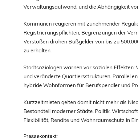
Verwaltungsaufwand, und die Abhängigkeit vo
Kommunen reagieren mit zunehmender Regulier
Registrierungspflichten, Begrenzungen der Ve
Verstößen drohen Bußgelder von bis zu 500.000
zu erhalten.
Stadtsoziologen warnen vor sozialen Effekten
und veränderte Quartiersstrukturen. Parallel e
hybride Wohnformen für Berufspendler und Pro
Kurzzeitmieten gelten damit nicht mehr als Nis
Bestandteil moderner Städte. Politik, Wirtschaf
Flexibilität, Rendite und Wohnraumschutz in Ei
Pressekontakt: