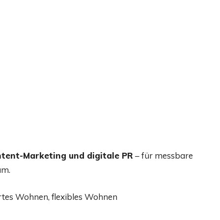
tent-Marketing und digitale PR
– für messbare
um.
rtes Wohnen, flexibles Wohnen