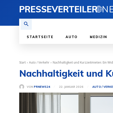
PRESSEVERTEILER
🌐
STARTSEITE
AUTO
MEDIZIN
Start
Auto / Verkehr
Nachhaltigkeit und Kurzzeitmieten: Ein Wi
Nachhaltigkeit und K
VON
PRNEWS24
22. JANUAR 2026
AUTO / VERK