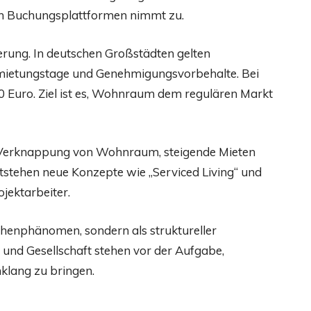
n Buchungsplattformen nimmt zu.
ung. In deutschen Großstädten gelten
rmietungstage und Genehmigungsvorbehalte. Bei
 Euro. Ziel ist es, Wohnraum dem regulären Markt
: Verknappung von Wohnraum, steigende Mieten
ntstehen neue Konzepte wie „Serviced Living“ und
jektarbeiter.
chenphänomen, sondern als struktureller
t und Gesellschaft stehen vor der Aufgabe,
nklang zu bringen.