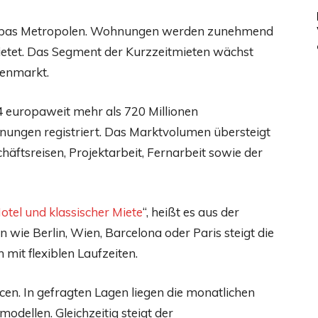
ropas Metropolen. Wohnungen werden zunehmend
mietet. Das Segment der Kurzzeitmieten wächst
denmarkt.
europaweit mehr als 720 Millionen
ungen registriert. Das Marktvolumen übersteigt
häftsreisen, Projektarbeit, Fernarbeit sowie der
otel und klassischer Miete
“, heißt es aus der
wie Berlin, Wien, Barcelona oder Paris steigt die
it flexiblen Laufzeiten.
en. In gefragten Lagen liegen die monatlichen
odellen. Gleichzeitig steigt der