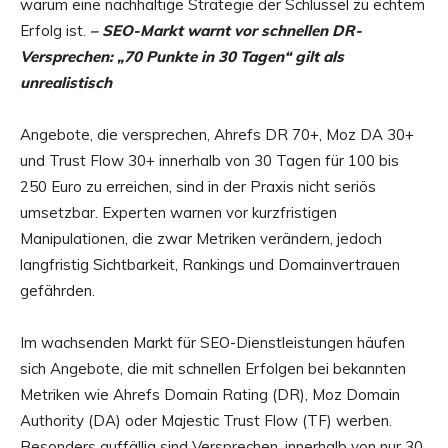
warum eine nachhaltige Strategie der Schlüssel zu echtem
Erfolg ist.
– SEO-Markt warnt vor schnellen DR-
Versprechen: „70 Punkte in 30 Tagen“ gilt als
unrealistisch
Angebote, die versprechen, Ahrefs DR 70+, Moz DA 30+
und Trust Flow 30+ innerhalb von 30 Tagen für 100 bis
250 Euro zu erreichen, sind in der Praxis nicht seriös
umsetzbar. Experten warnen vor kurzfristigen
Manipulationen, die zwar Metriken verändern, jedoch
langfristig Sichtbarkeit, Rankings und Domainvertrauen
gefährden.
Im wachsenden Markt für SEO-Dienstleistungen häufen
sich Angebote, die mit schnellen Erfolgen bei bekannten
Metriken wie Ahrefs Domain Rating (DR), Moz Domain
Authority (DA) oder Majestic Trust Flow (TF) werben.
Besonders auffällig sind Versprechen, innerhalb von nur 30