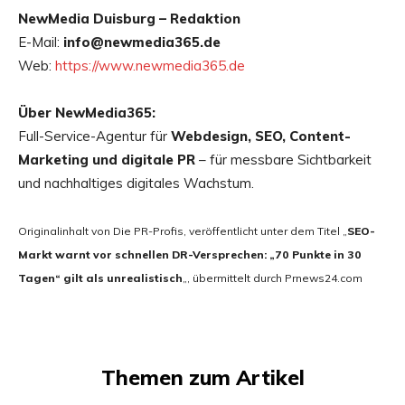
NewMedia Duisburg – Redaktion
E-Mail:
info@newmedia365.de
Web:
https://www.newmedia365.de
Über NewMedia365:
Full-Service-Agentur für
Webdesign, SEO, Content-
Marketing und digitale PR
– für messbare Sichtbarkeit
und nachhaltiges digitales Wachstum.
Originalinhalt von Die PR-Profis, veröffentlicht unter dem Titel „
SEO-
Markt warnt vor schnellen DR-Versprechen: „70 Punkte in 30
Tagen“ gilt als unrealistisch
„, übermittelt durch Prnews24.com
Themen zum Artikel