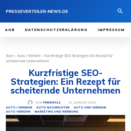
PRESSEVERTEILER-NEWS.DE
AGB
DATENSCHUTZERKLÄRUNG
IMPRESSUM
Start
Auto / Verkehr
Kurzfristige SEO-Strategien: Ein Rezept für
scheiternde Unternehmen
Kurzfristige SEO-
Strategien: Ein Rezept für
scheiternde Unternehmen
23. JANUAR 2026
VON
PRNEWS24
AUTO / VERKEHR
AUTO NACHRICHTEN
AUTO UND VERKEHR
AUTO VERKEHR
MARKETING UND WERBUNG