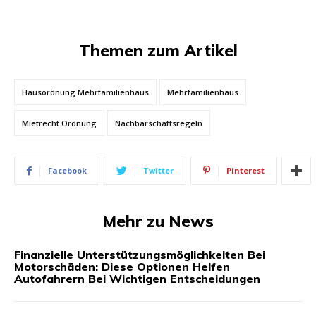
Themen zum Artikel
Hausordnung Mehrfamilienhaus
Mehrfamilienhaus
Mietrecht Ordnung
Nachbarschaftsregeln
Facebook
Twitter
Pinterest
Mehr zu News
Finanzielle Unterstützungsmöglichkeiten Bei
Motorschäden: Diese Optionen Helfen
Autofahrern Bei Wichtigen Entscheidungen