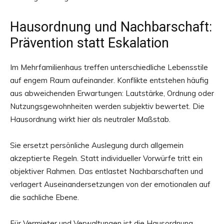
Hausordnung und Nachbarschaft:
Prävention statt Eskalation
Im Mehrfamilienhaus treffen unterschiedliche Lebensstile
auf engem Raum aufeinander. Konflikte entstehen häufig
aus abweichenden Erwartungen: Lautstärke, Ordnung oder
Nutzungsgewohnheiten werden subjektiv bewertet. Die
Hausordnung wirkt hier als neutraler Maßstab.
Sie ersetzt persönliche Auslegung durch allgemein
akzeptierte Regeln. Statt individueller Vorwürfe tritt ein
objektiver Rahmen. Das entlastet Nachbarschaften und
verlagert Auseinandersetzungen von der emotionalen auf
die sachliche Ebene.
Für Vermieter und Verwaltungen ist die Hausordnung