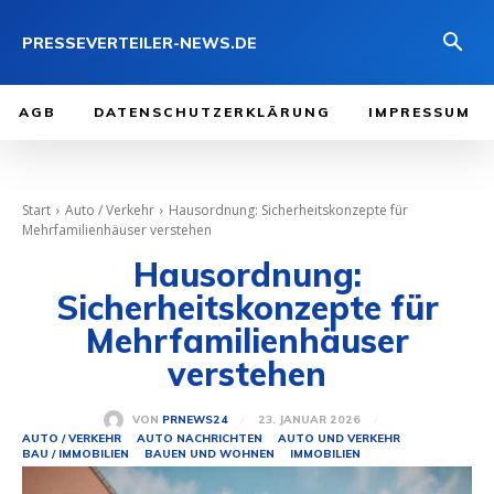
PRESSEVERTEILER-NEWS.DE
AGB
DATENSCHUTZERKLÄRUNG
IMPRESSUM
Start
Auto / Verkehr
Hausordnung: Sicherheitskonzepte für
Mehrfamilienhäuser verstehen
Hausordnung:
Sicherheitskonzepte für
Mehrfamilienhäuser
verstehen
23. JANUAR 2026
VON
PRNEWS24
AUTO / VERKEHR
AUTO NACHRICHTEN
AUTO UND VERKEHR
BAU / IMMOBILIEN
BAUEN UND WOHNEN
IMMOBILIEN