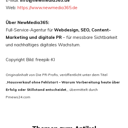
E-Mail:
info@newmedia365.de
Web:
https://www.newmedia365.de
Über NewMedia365:
Full-Service-Agentur für
Webdesign, SEO, Content-
Marketing und digitale PR
– für messbare Sichtbarkeit
und nachhaltiges digitales Wachstum.
Copyright Bild: freepik-KI
Originalinhalt von Die PR-Profis, veröffentlicht unter dem Titel
„
Hausverkauf ohne Fehlstart – Warum Vorbereitung heute über
Erfolg oder Stillstand entscheidet
„, übermittelt durch
Prnews24.com