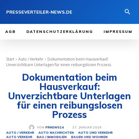
PRESSEVERTEILER-NEWS.DE
AGB
DATENSCHUTZERKLÄRUNG
IMPRESSUM
Start
Auto / Verkehr
Dokumentation beim Hausverkauf:
Unverzichtbare Unterlagen für einen reibungslosen Prozess
Dokumentation beim
Hausverkauf:
Unverzichtbare Unterlagen
für einen reibungslosen
Prozess
27. JANUAR 2026
VON
PRNEWS24
AUTO / VERKEHR
AUTO NACHRICHTEN
AUTO UND VERKEHR
AUTO VERKEHR
BAU / IMMOBILIEN
BAUEN UND WOHNEN