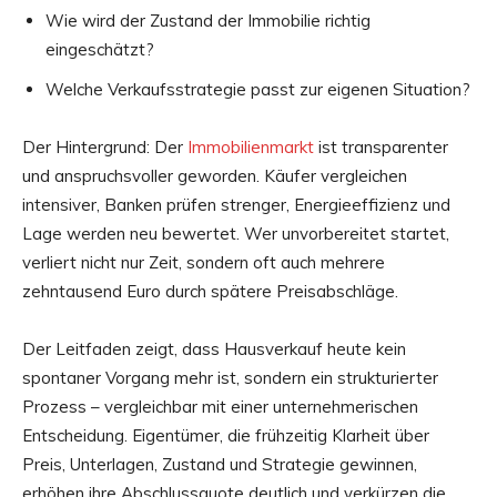
Wie wird der Zustand der Immobilie richtig
eingeschätzt?
Welche Verkaufsstrategie passt zur eigenen Situation?
Der Hintergrund: Der
Immobilienmarkt
ist transparenter
und anspruchsvoller geworden. Käufer vergleichen
intensiver, Banken prüfen strenger, Energieeffizienz und
Lage werden neu bewertet. Wer unvorbereitet startet,
verliert nicht nur Zeit, sondern oft auch mehrere
zehntausend Euro durch spätere Preisabschläge.
Der Leitfaden zeigt, dass Hausverkauf heute kein
spontaner Vorgang mehr ist, sondern ein strukturierter
Prozess – vergleichbar mit einer unternehmerischen
Entscheidung. Eigentümer, die frühzeitig Klarheit über
Preis, Unterlagen, Zustand und Strategie gewinnen,
erhöhen ihre Abschlussquote deutlich und verkürzen die