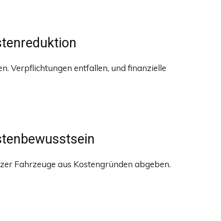
stenreduktion
. Verpflichtungen entfallen, und finanzielle
stenbewusstsein
sitzer Fahrzeuge aus Kostengründen abgeben.