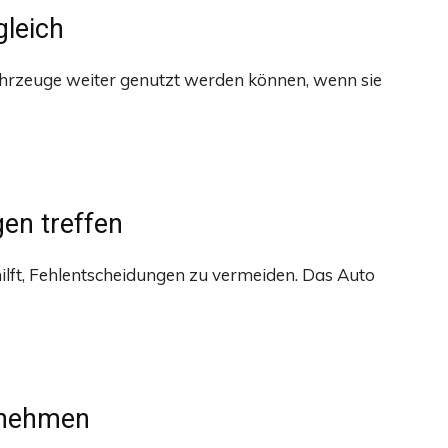
gleich
ahrzeuge weiter genutzt werden können, wenn sie
en treffen
 hilft, Fehlentscheidungen zu vermeiden. Das Auto
t nehmen