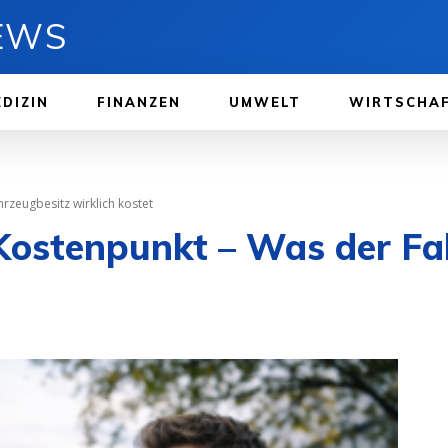
NEWS
DIZIN
FINANZEN
UMWELT
WIRTSCHA
rzeugbesitz wirklich kostet
 Kostenpunkt – Was der Fa