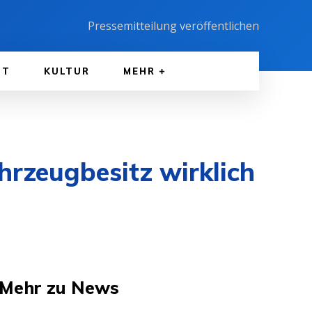
Pressemitteilung veröffentlichen
FT
KULTUR
MEHR
hrzeugbesitz wirklich
Mehr zu News