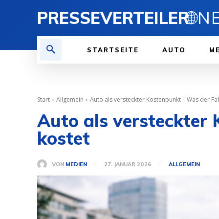
PRESSEVERTEILER
🌐
STARTSEITE
AUTO
ME
Start
Allgemein
Auto als versteckter Kostenpunkt – Was der Fah
Auto als versteckter
kostet
VON
MEDIEN
27. JANUAR 2026
ALLGEMEIN