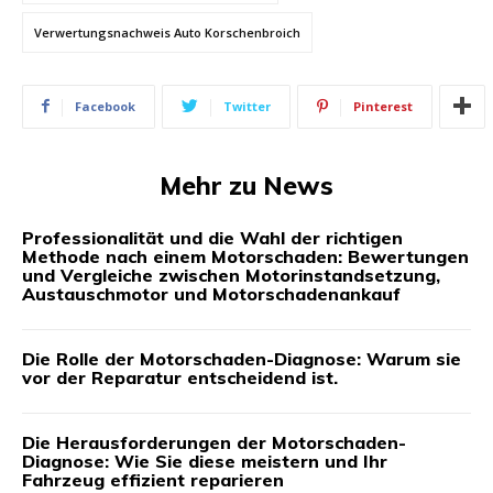
Verwertungsnachweis Auto Korschenbroich
Facebook
Twitter
Pinterest
Mehr zu News
Professionalität und die Wahl der richtigen
Methode nach einem Motorschaden: Bewertungen
und Vergleiche zwischen Motorinstandsetzung,
Austauschmotor und Motorschadenankauf
Die Rolle der Motorschaden-Diagnose: Warum sie
vor der Reparatur entscheidend ist.
Die Herausforderungen der Motorschaden-
Diagnose: Wie Sie diese meistern und Ihr
Fahrzeug effizient reparieren