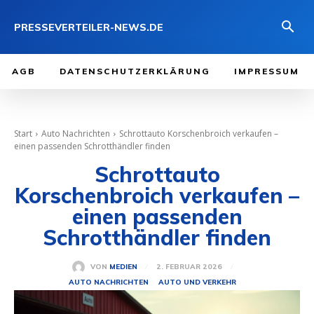
PRESSEVERTEILER-NEWS.DE
AGB
DATENSCHUTZERKLÄRUNG
IMPRESSUM
Start
Auto Nachrichten
Schrottauto Korschenbroich verkaufen –
einen passenden Schrotthändler finden
Schrottauto
Korschenbroich verkaufen –
einen passenden
Schrotthändler finden
2. FEBRUAR 2026
VON
MEDIEN
AUTO NACHRICHTEN
AUTO UND VERKEHR