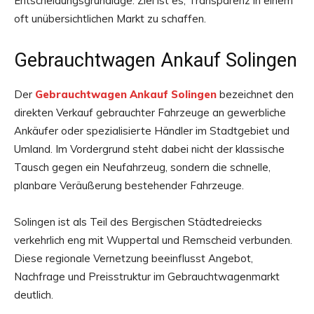
Entscheidungsgrundlage. Ziel ist es, Transparenz in einem
oft unübersichtlichen Markt zu schaffen.
Gebrauchtwagen Ankauf Solingen
Der
Gebrauchtwagen Ankauf Solingen
bezeichnet den
direkten Verkauf gebrauchter Fahrzeuge an gewerbliche
Ankäufer oder spezialisierte Händler im Stadtgebiet und
Umland. Im Vordergrund steht dabei nicht der klassische
Tausch gegen ein Neufahrzeug, sondern die schnelle,
planbare Veräußerung bestehender Fahrzeuge.
Solingen ist als Teil des Bergischen Städtedreiecks
verkehrlich eng mit Wuppertal und Remscheid verbunden.
Diese regionale Vernetzung beeinflusst Angebot,
Nachfrage und Preisstruktur im Gebrauchtwagenmarkt
deutlich.