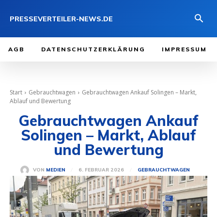
PRESSEVERTEILER-NEWS.DE
AGB
DATENSCHUTZERKLÄRUNG
IMPRESSUM
Start
Gebrauchtwagen
Gebrauchtwagen Ankauf Solingen – Markt,
Ablauf und Bewertung
Gebrauchtwagen Ankauf
Solingen – Markt, Ablauf
und Bewertung
6. FEBRUAR 2026
VON
MEDIEN
GEBRAUCHTWAGEN