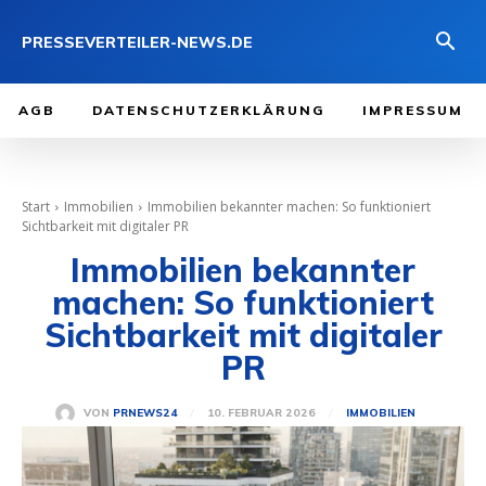
PRESSEVERTEILER-NEWS.DE
AGB
DATENSCHUTZERKLÄRUNG
IMPRESSUM
Start
Immobilien
Immobilien bekannter machen: So funktioniert
Sichtbarkeit mit digitaler PR
Immobilien bekannter
machen: So funktioniert
Sichtbarkeit mit digitaler
PR
10. FEBRUAR 2026
VON
PRNEWS24
IMMOBILIEN