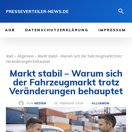
PRESSEVERTEILER-NEWS.DE
AGB
DATENSCHUTZERKLÄRUNG
IMPRESSUM
Start
Allgemein
Markt stabil – Warum sich der Fahrzeugmarkt trotz
Veränderungen behauptet
Markt stabil – Warum sich
der Fahrzeugmarkt trotz
Veränderungen behauptet
10. FEBRUAR 2026
VON
MEDIEN
ALLGEMEIN