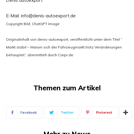
Denis autoexport
E-Mail: info@denis-autoexport.de
Copyright Bild: ChatGPT Image
Originalinhalt von denis-autoexport, veröffentlicht unter dem Titel “
Markt stabil – Warum sich der Fahrzeugmarkt trotz Veränderungen
behauptet“, übermittelt durch Carpr.de
Themen zum Artikel
Facebook
Twitter
Pinterest
Mehr zu News