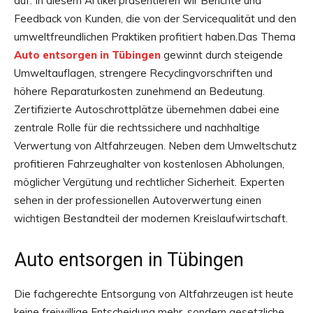
auf. In diesem Artikel präsentieren wir Berichte und
Feedback von Kunden, die von der Servicequalität und den
umweltfreundlichen Praktiken profitiert haben.Das Thema
Auto entsorgen in Tübingen
gewinnt durch steigende
Umweltauflagen, strengere Recyclingvorschriften und
höhere Reparaturkosten zunehmend an Bedeutung.
Zertifizierte Autoschrottplätze übernehmen dabei eine
zentrale Rolle für die rechtssichere und nachhaltige
Verwertung von Altfahrzeugen. Neben dem Umweltschutz
profitieren Fahrzeughalter von kostenlosen Abholungen,
möglicher Vergütung und rechtlicher Sicherheit. Experten
sehen in der professionellen Autoverwertung einen
wichtigen Bestandteil der modernen Kreislaufwirtschaft.
Auto entsorgen in Tübingen
Die fachgerechte Entsorgung von Altfahrzeugen ist heute
keine freiwillige Entscheidung mehr, sondern gesetzliche