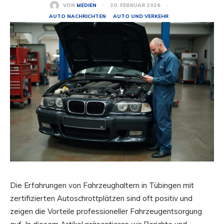
20. FEBRUAR 2026
VON
MEDIEN
AUTO NACHRICHTEN
AUTO UND VERKEHR
Die Erfahrungen von Fahrzeughaltern in Tübingen mit
zertifizierten Autoschrottplätzen sind oft positiv und
zeigen die Vorteile professioneller Fahrzeugentsorgung