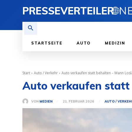
PRESSEVERTEILER
🌐
STARTSEITE
AUTO
MEDIZIN
Start
Auto / Verkehr
Auto verkaufen statt behalten – Wann Losla
Auto verkaufen statt 
VON
MEDIEN
21. FEBRUAR 2026
AUTO / VERKEH