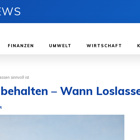
NEWS
FINANZEN
UMWELT
WIRTSCHAFT
ssen sinnvoll ist
behalten – Wann Loslassen
R