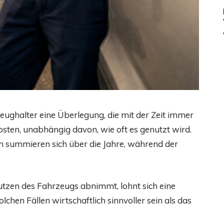
zeughalter eine Überlegung, die mit der Zeit immer
osten, unabhängig davon, wie oft es genutzt wird.
n summieren sich über die Jahre, während der
zen des Fahrzeugs abnimmt, lohnt sich eine
chen Fällen wirtschaftlich sinnvoller sein als das