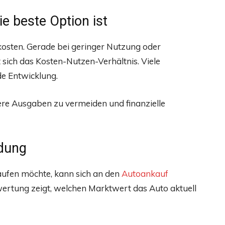
e beste Option ist
kosten. Gerade bei geringer Nutzung oder
ich das Kosten-Nutzen-Verhältnis. Viele
de Entwicklung.
tere Ausgaben zu vermeiden und finanzielle
idung
fen möchte, kann sich an den
Autoankauf
ertung zeigt, welchen Marktwert das Auto aktuell