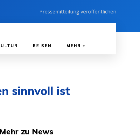
Pressemitteilung veröffentlichen
KULTUR
REISEN
MEHR
 sinnvoll ist
Mehr zu News