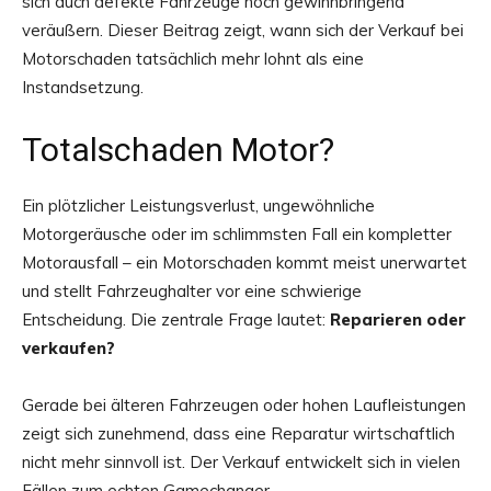
sich auch defekte Fahrzeuge noch gewinnbringend
veräußern. Dieser Beitrag zeigt, wann sich der Verkauf bei
Motorschaden tatsächlich mehr lohnt als eine
Instandsetzung.
Totalschaden Motor?
Ein plötzlicher Leistungsverlust, ungewöhnliche
Motorgeräusche oder im schlimmsten Fall ein kompletter
Motorausfall – ein Motorschaden kommt meist unerwartet
und stellt Fahrzeughalter vor eine schwierige
Entscheidung. Die zentrale Frage lautet:
Reparieren oder
verkaufen?
Gerade bei älteren Fahrzeugen oder hohen Laufleistungen
zeigt sich zunehmend, dass eine Reparatur wirtschaftlich
nicht mehr sinnvoll ist. Der Verkauf entwickelt sich in vielen
Fällen zum echten Gamechanger.