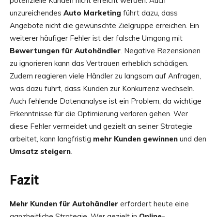
potenzielle Kunden nicht erreicht werden. Auch
unzureichendes
Auto Marketing
führt dazu, dass
Angebote nicht die gewünschte Zielgruppe erreichen. Ein
weiterer häufiger Fehler ist der falsche Umgang mit
Bewertungen für Autohändler
. Negative Rezensionen
zu ignorieren kann das Vertrauen erheblich schädigen.
Zudem reagieren viele Händler zu langsam auf Anfragen,
was dazu führt, dass Kunden zur Konkurrenz wechseln.
Auch fehlende Datenanalyse ist ein Problem, da wichtige
Erkenntnisse für die Optimierung verloren gehen. Wer
diese Fehler vermeidet und gezielt an seiner Strategie
arbeitet, kann langfristig
mehr Kunden gewinnen
und den
Umsatz steigern
.
Fazit
Mehr Kunden für Autohändler
erfordert heute eine
ganzheitliche Strategie. Wer gezielt in
Online-