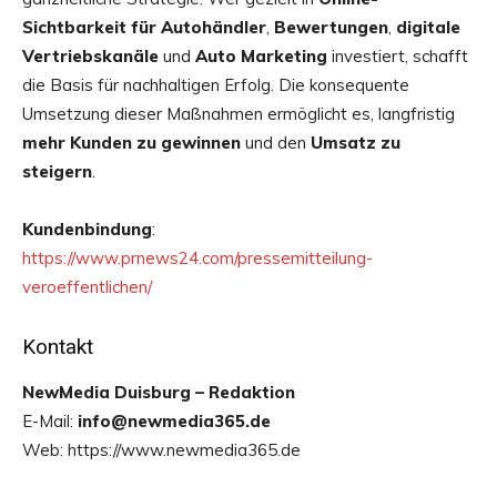
Sichtbarkeit für Autohändler
,
Bewertungen
,
digitale
Vertriebskanäle
und
Auto Marketing
investiert, schafft
die Basis für nachhaltigen Erfolg. Die konsequente
Umsetzung dieser Maßnahmen ermöglicht es, langfristig
mehr Kunden zu gewinnen
und den
Umsatz zu
steigern
.
Kundenbindung
:
https://www.prnews24.com/pressemitteilung-
veroeffentlichen/
Kontakt
NewMedia Duisburg – Redaktion
E-Mail:
info@newmedia365.de
Web: https://www.newmedia365.de