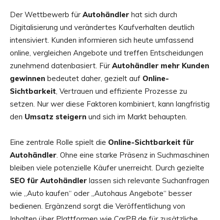
Der Wettbewerb für
Autohändler
hat sich durch
Digitalisierung und verändertes Kaufverhalten deutlich
intensiviert. Kunden informieren sich heute umfassend
online, vergleichen Angebote und treffen Entscheidungen
zunehmend datenbasiert. Für
Autohändler mehr Kunden
gewinnen
bedeutet daher, gezielt auf
Online-
Sichtbarkeit
, Vertrauen und effiziente Prozesse zu
setzen. Nur wer diese Faktoren kombiniert, kann langfristig
den
Umsatz steigern
und sich im Markt behaupten.
Eine zentrale Rolle spielt die
Online-Sichtbarkeit für
Autohändler
. Ohne eine starke Präsenz in Suchmaschinen
bleiben viele potenzielle Käufer unerreicht. Durch gezielte
SEO für Autohändler
lassen sich relevante Suchanfragen
wie „Auto kaufen“ oder „Autohaus Angebote“ besser
bedienen. Ergänzend sorgt die Veröffentlichung von
Inhalten über Plattformen wie CarPR.de für zusätzliche