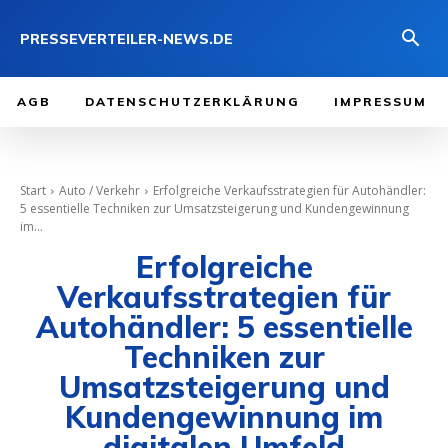
PRESSEVERTEILER-NEWS.DE
AGB
DATENSCHUTZERKLÄRUNG
IMPRESSUM
Start
Auto / Verkehr
Erfolgreiche Verkaufsstrategien für Autohändler:
5 essentielle Techniken zur Umsatzsteigerung und Kundengewinnung
im...
Erfolgreiche
Verkaufsstrategien für
Autohändler: 5 essentielle
Techniken zur
Umsatzsteigerung und
Kundengewinnung im
digitalen Umfeld