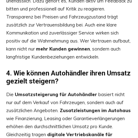
unerlässlich. Dazu gehört es, Kunden aktiv um Feedback zu
bitten und professionell auf Kritik zu reagieren.
Transparenz bei Preisen und Fahrzeugzustand trägt
zusätzlich zur Vertrauensbildung bei. Auch eine klare
Kommunikation und zuverlässiger Service wirken sich
positiv auf die Wahrnehmung aus. Wer Vertrauen aufbaut,
kann nicht nur
mehr Kunden gewinnen
, sondern auch
langfristige Kundenbeziehungen entwickeln.
4. Wie können Autohändler ihren Umsatz
gezielt steigern?
Die
Umsatzsteigerung für Autohändler
basiert nicht
nur auf dem Verkauf von Fahrzeugen, sondern auch auf
zusätzlichen Angeboten.
Zusatzleistungen im Autohaus
wie Finanzierung, Leasing oder Garantieverlängerungen
erhöhen den durchschnittlichen Umsatz pro Kunde.
Gleichzeitig tragen
digitale Vertriebskanäle für