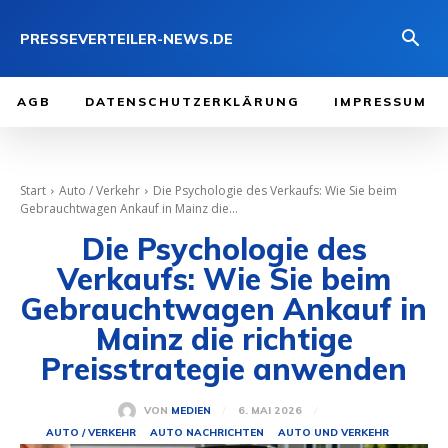
PRESSEVERTEILER-NEWS.DE
AGB
DATENSCHUTZERKLÄRUNG
IMPRESSUM
Start
Auto / Verkehr
Die Psychologie des Verkaufs: Wie Sie beim
Gebrauchtwagen Ankauf in Mainz die...
Die Psychologie des
Verkaufs: Wie Sie beim
Gebrauchtwagen Ankauf in
Mainz die richtige
Preisstrategie anwenden
6. MAI 2026
VON
MEDIEN
AUTO / VERKEHR
AUTO NACHRICHTEN
AUTO UND VERKEHR