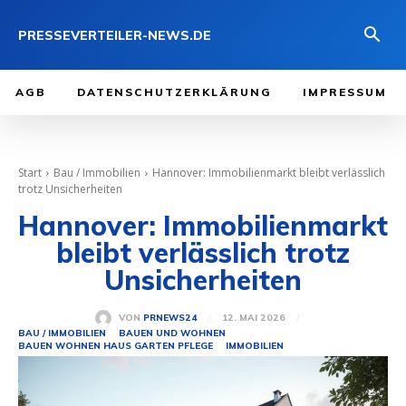
PRESSEVERTEILER-NEWS.DE
AGB
DATENSCHUTZERKLÄRUNG
IMPRESSUM
Start
Bau / Immobilien
Hannover: Immobilienmarkt bleibt verlässlich
trotz Unsicherheiten
Hannover: Immobilienmarkt
bleibt verlässlich trotz
Unsicherheiten
12. MAI 2026
VON
PRNEWS24
BAU / IMMOBILIEN
BAUEN UND WOHNEN
BAUEN WOHNEN HAUS GARTEN PFLEGE
IMMOBILIEN