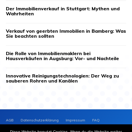
Der Immobilienverkauf in Stuttgart: Mythen und
Wahrheiten
Verkauf von geerbten Immobilien in Bamberg: Was
Sie beachten sollten
Die Rolle von Immobilienmaklern bei
Hausverkäufen in Augsburg: Vor- und Nachteile
Innovative Reinigungstechnologien: Der Weg zu
sauberen Rohren und Kanälen
AGB
Datenschutzerklärung
Impressum
FAQ
Kontakt
News-Archiv
Cookie-Richtlinie (EU)
Diese Website benutzt Cookies. Wenn du die Website weiter