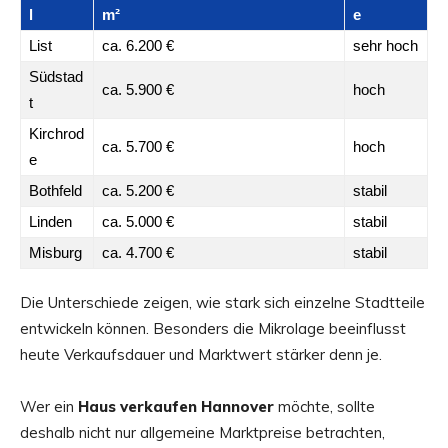
l
m²
e
List
ca. 6.200 €
sehr hoch
Südstad
ca. 5.900 €
hoch
t
Kirchrod
ca. 5.700 €
hoch
e
Bothfeld
ca. 5.200 €
stabil
Linden
ca. 5.000 €
stabil
Misburg
ca. 4.700 €
stabil
Die Unterschiede zeigen, wie stark sich einzelne Stadtteile
entwickeln können. Besonders die Mikrolage beeinflusst
heute Verkaufsdauer und Marktwert stärker denn je.
Wer ein
Haus verkaufen Hannover
möchte, sollte
deshalb nicht nur allgemeine Marktpreise betrachten,