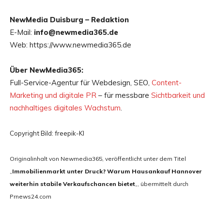
NewMedia Duisburg – Redaktion
E-Mail:
info@newmedia365.de
Web: https://www.newmedia365.de
Über NewMedia365:
Full-Service-Agentur für Webdesign, SEO,
Content-
Marketing und digitale PR
– für messbare
Sichtbarkeit und
nachhaltiges digitales Wachstum
.
Copyright Bild: freepik-KI
Originalinhalt von Newmedia365, veröffentlicht unter dem Titel
„
Immobilienmarkt unter Druck? Warum Hausankauf Hannover
weiterhin stabile Verkaufschancen bietet
„, übermittelt durch
Prnews24.com