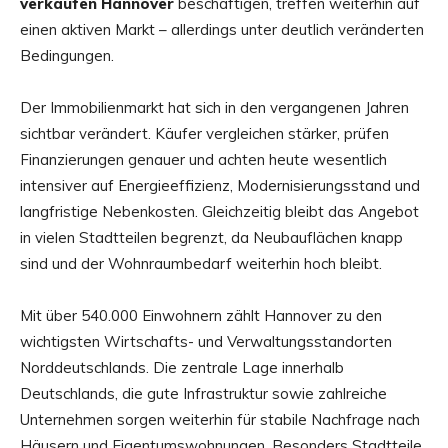
verkaufen Hannover
beschäftigen, treffen weiterhin auf
einen aktiven Markt – allerdings unter deutlich veränderten
Bedingungen.
Der Immobilienmarkt hat sich in den vergangenen Jahren
sichtbar verändert. Käufer vergleichen stärker, prüfen
Finanzierungen genauer und achten heute wesentlich
intensiver auf Energieeffizienz, Modernisierungsstand und
langfristige Nebenkosten. Gleichzeitig bleibt das Angebot
in vielen Stadtteilen begrenzt, da Neubauflächen knapp
sind und der Wohnraumbedarf weiterhin hoch bleibt.
Mit über 540.000 Einwohnern zählt Hannover zu den
wichtigsten Wirtschafts- und Verwaltungsstandorten
Norddeutschlands. Die zentrale Lage innerhalb
Deutschlands, die gute Infrastruktur sowie zahlreiche
Unternehmen sorgen weiterhin für stabile Nachfrage nach
Häusern und Eigentumswohnungen. Besonders Stadtteile