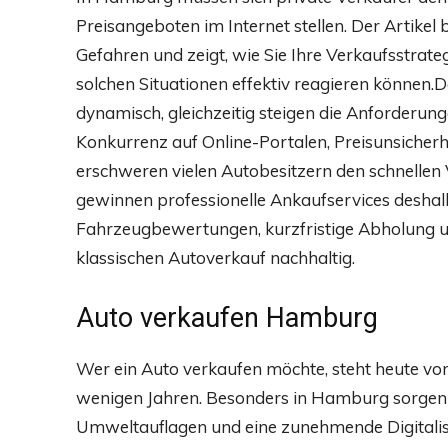
Preisangeboten im Internet stellen. Der Artikel
Gefahren und zeigt, wie Sie Ihre Verkaufsstrateg
solchen Situationen effektiv reagieren könne
dynamisch, gleichzeitig steigen die Anforderun
Konkurrenz auf Online-Portalen, Preisunsiche
erschweren vielen Autobesitzern den schnelle
gewinnen professionelle Ankaufservices desha
Fahrzeugbewertungen, kurzfristige Abholung u
klassischen Autoverkauf nachhaltig.
Auto verkaufen Hamburg
Wer ein Auto verkaufen möchte, steht heute vo
wenigen Jahren. Besonders in Hamburg sorgen 
Umweltauflagen und eine zunehmende Digitali