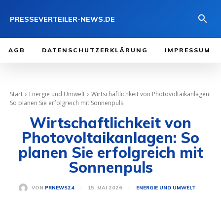
PRESSEVERTEILER-NEWS.DE
AGB
DATENSCHUTZERKLÄRUNG
IMPRESSUM
Start
Energie und Umwelt
Wirtschaftlichkeit von Photovoltaikanlagen:
So planen Sie erfolgreich mit Sonnenpuls
Wirtschaftlichkeit von
Photovoltaikanlagen: So
planen Sie erfolgreich mit
Sonnenpuls
15. MAI 2026
VON
PRNEWS24
ENERGIE UND UMWELT