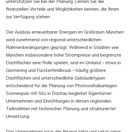
unterstützen Sie bei der Planung. Lernen Sie die
finanziellen Vorteile und Möglichkeiten kennen, die Ihnen
zur Verfügung stehen.
Der Ausbau erneuerbarer Energien im Großraum München
wird zunehmend von regional unterschiedlichen
Rahmenbedingungen geprägt. Während in Städten wie
München insbesondere hohe Strompreise und begrenzte
Dachflächen eine Rolle spielen, sind im Umland – etwa in
Germering und Fürstenfeldbruck – häufig größere
Dachflächen und unterschiedliche Gebäudetypen
entscheidend für die Planung von Photovoltaikanlagen.
Sonnenpuls mit Sitz in Dachau begleitet Eigentümer,
Unternehmen und Einrichtungen in diesen regionalen
Teilmärkten mit technischer Planung und strukturierter
Umsetzung.
Das Unternehmen ist in der Region tätig und setzt seine