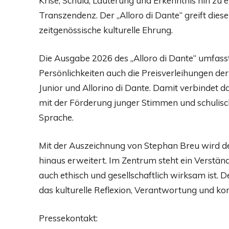
Krise, Schuld, Läuterung und Erkenntnis hin zu 
Transzendenz. Der „Alloro di Dante“ greift diese
zeitgenössische kulturelle Ehrung.
Die Ausgabe 2026 des „Alloro di Dante“ umfas
Persönlichkeiten auch die Preisverleihungen de
Junior und Allorino di Dante. Damit verbindet 
mit der Förderung junger Stimmen und schulisc
Sprache.
Mit der Auszeichnung von Stephan Breu wird der 
hinaus erweitert. Im Zentrum steht ein Verständn
auch ethisch und gesellschaftlich wirksam ist. 
das kulturelle Reflexion, Verantwortung und ko
Pressekontakt: