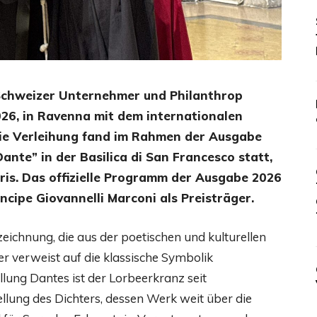
 Schweizer Unternehmer und Philanthrop
026, in Ravenna mit dem internationalen
Die Verleihung fand im Rahmen der Ausgabe
ante” in der Basilica di San Francesco statt,
is. Das offizielle Programm der Ausgabe 2026
ipe Giovannelli Marconi als Preisträger.
szeichnung, die aus der poetischen und kulturellen
r verweist auf die klassische Symbolik
llung Dantes ist der Lorbeerkranz seit
llung des Dichters, dessen Werk weit über die