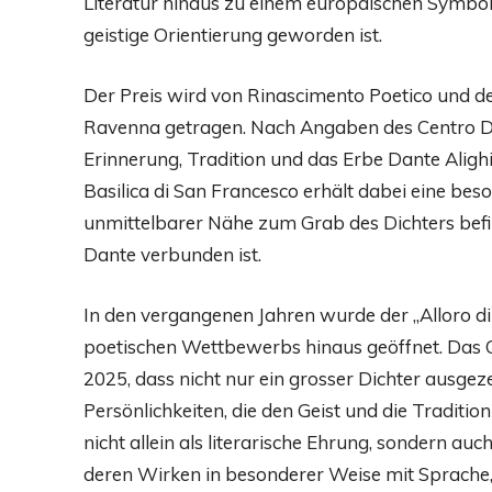
Literatur hinaus zu einem europäischen Symbol
geistige Orientierung geworden ist.
Der Preis wird von Rinascimento Poetico und de
Ravenna getragen. Nach Angaben des Centro Dan
Erinnerung, Tradition und das Erbe Dante Alighie
Basilica di San Francesco erhält dabei eine beso
unmittelbarer Nähe zum Grab des Dichters befi
Dante verbunden ist.
In den vergangenen Jahren wurde der „Alloro 
poetischen Wettbewerbs hinaus geöffnet. Das 
2025, dass nicht nur ein grosser Dichter ausgez
Persönlichkeiten, die den Geist und die Traditio
nicht allein als literarische Ehrung, sondern auc
deren Wirken in besonderer Weise mit Sprache