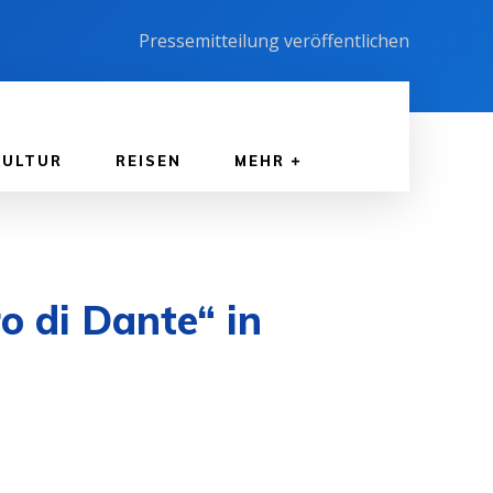
Pressemitteilung veröffentlichen
KULTUR
REISEN
MEHR
o di Dante“ in