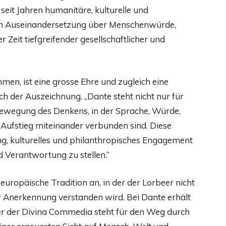
eit Jahren humanitäre, kulturelle und
ften Auseinandersetzung über Menschenwürde,
 Zeit tiefgreifender gesellschaftlicher und
en, ist eine grosse Ehre und zugleich eine
h der Auszeichnung. „Dante steht nicht nur für
e Bewegung des Denkens, in der Sprache, Würde,
 Aufstieg miteinander verbunden sind. Diese
ng, kulturelles und philanthropisches Engagement
 Verantwortung zu stellen.“
europäische Tradition an, in der der Lorbeer nicht
er Anerkennung verstanden wird. Bei Dante erhält
ter der Divina Commedia steht für den Weg durch