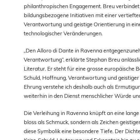
philanthropischen Engagement. Breu verbindet s
bildungsbezogene Initiativen mit einer vertie
Verantwortung und geistige Orientierung in einer
technologischer Veränderungen.
„Den Alloro di Dante in Ravenna entgegenzunehm
Verantwortung“, erklärte Stephan Breu anlässlic
Literatur. Er steht für eine grosse europäisch
Schuld, Hoffnung, Verantwortung und geistiger
Ehrung verstehe ich deshalb auch als Ermutigu
weiterhin in den Dienst menschlicher Würde und
Die Verleihung in Ravenna knüpft an eine lange 
bloss als Schmuck, sondern als Zeichen geistig
diese Symbolik eine besondere Tiefe. Der Dich