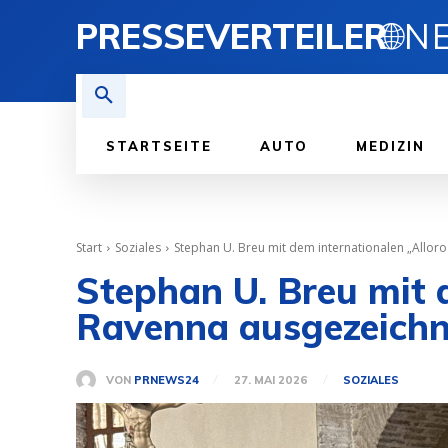
PRESSEVERTEILER
🌐
STARTSEITE
AUTO
MEDIZIN
Start
Soziales
Stephan U. Breu mit dem internationalen „Alloro
Stephan U. Breu mit d
Ravenna ausgezeichn
VON
PRNEWS24
27. MAI 2026
SOZIALES