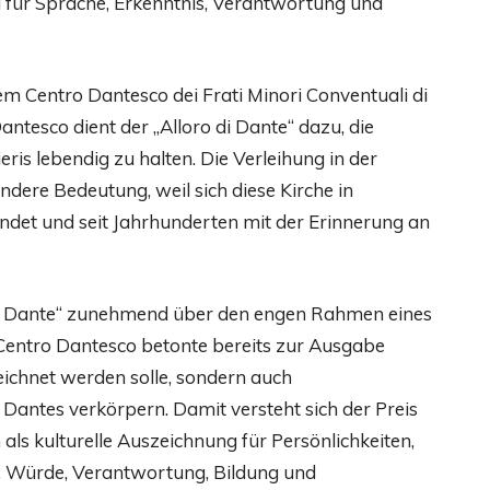
 für Sprache, Erkenntnis, Verantwortung und
m Centro Dantesco dei Frati Minori Conventuali di
tesco dient der „Alloro di Dante“ dazu, die
ris lebendig zu halten. Die Verleihung in der
ndere Bedeutung, weil sich diese Kirche in
ndet und seit Jahrhunderten mit der Erinnerung an
di Dante“ zunehmend über den engen Rahmen eines
Centro Dantesco betonte bereits zur Ausgabe
eichnet werden solle, sondern auch
n Dantes verkörpern. Damit versteht sich der Preis
h als kulturelle Auszeichnung für Persönlichkeiten,
, Würde, Verantwortung, Bildung und