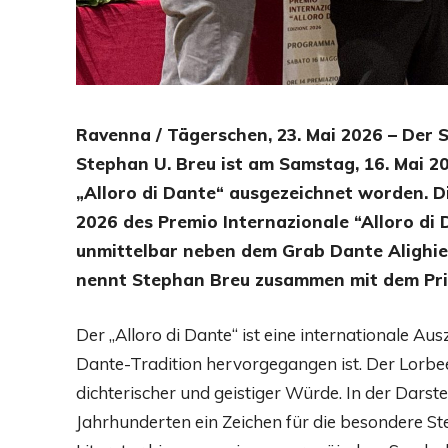
Ravenna / Tägerschen, 23. Mai 2026 – Der
Stephan U. Breu ist am Samstag, 16. Mai 2
„Alloro di Dante“ ausgezeichnet worden. 
2026 des Premio Internazionale “Alloro di D
unmittelbar neben dem Grab Dante Alighier
nennt Stephan Breu zusammen mit dem Princ
Der „Alloro di Dante“ ist eine internationale Au
Dante-Tradition hervorgegangen ist. Der Lorbee
dichterischer und geistiger Würde. In der Darste
Jahrhunderten ein Zeichen für die besondere Ste