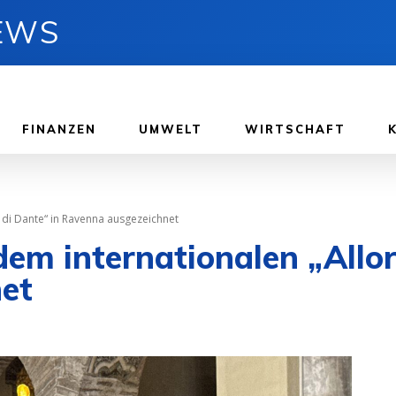
NEWS
FINANZEN
UMWELT
WIRTSCHAFT
 di Dante“ in Ravenna ausgezeichnet
em internationalen „Allor
et