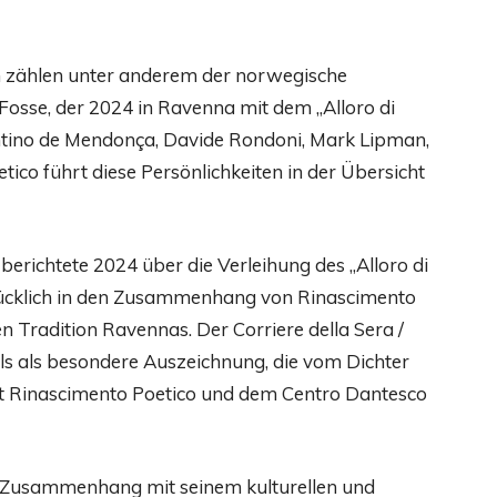
n zählen unter anderem der norwegische
 Fosse, der 2024 in Ravenna mit dem „Alloro di
ntino de Mendonça, Davide Rondoni, Mark Lipman,
tico führt diese Persönlichkeiten in der Übersicht
erichtete 2024 über die Verleihung des „Alloro di
drücklich in den Zusammenhang von Rinascimento
 Tradition Ravennas. Der Corriere della Sera /
lls als besondere Auszeichnung, die vom Dichter
t Rinascimento Poetico und dem Centro Dantesco
m Zusammenhang mit seinem kulturellen und