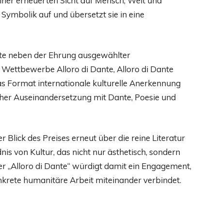
einer erneuerten Sicht auf Mensch, Welt und
 Symbolik auf und übersetzt sie in eine
ste neben der Ehrung ausgewählter
r Wettbewerbe Alloro di Dante, Alloro di Dante
das Format internationale kulturelle Anerkennung
her Auseinandersetzung mit Dante, Poesie und
Blick des Preises erneut über die reine Literatur
is von Kultur, das nicht nur ästhetisch, sondern
Der „Alloro di Dante“ würdigt damit ein Engagement,
nkrete humanitäre Arbeit miteinander verbindet.