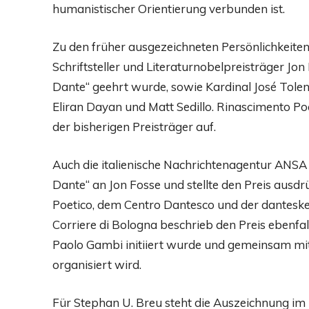
humanistischer Orientierung verbunden ist.
Zu den früher ausgezeichneten Persönlichkeite
Schriftsteller und Literaturnobelpreisträger Jon
Dante“ geehrt wurde, sowie Kardinal José Tole
Eliran Dayan und Matt Sedillo. Rinascimento Poe
der bisherigen Preisträger auf.
Auch die italienische Nachrichtenagentur ANSA b
Dante“ an Jon Fosse und stellte den Preis aus
Poetico, dem Centro Dantesco und der dantesken
Corriere di Bologna beschrieb den Preis ebenfa
Paolo Gambi initiiert wurde und gemeinsam mi
organisiert wird.
Für Stephan U. Breu steht die Auszeichnung i