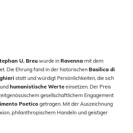
tephan U. Breu
wurde in
Ravenna
mit dem
t. Die Ehrung fand in der historischen
Basilica di
ghieri
statt und würdigt Persönlichkeiten, die sich
und
humanistische Werte
einsetzen. Der Preis
 zeitgenössischem gesellschaftlichem Engagement
imento Poetico
getragen. Mit der Auszeichnung
exion, philanthropischem Handeln und geistiger